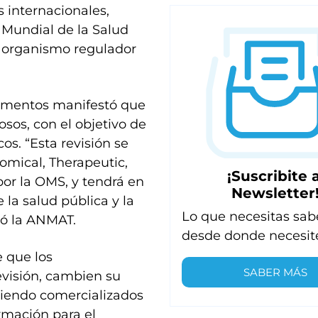
 internacionales,
 Mundial de la Salud
l organismo regulador
camentos manifestó que
rosos, con el objetivo de
os. “Esta revisión se
tomical, Therapeutic,
¡Suscribite a
or la OMS, y tendrá en
Newsletter
e la salud pública y la
Lo que necesitas sab
só la ANMAT.
desde donde necesit
 que los
SABER MÁS
visión, cambien su
siendo comercializados
rmación para el