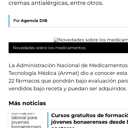
cremas antialérgicas, entre otros.
Por
Agencia DIB
Novedades sobre los medicamentos.
La Administración Nacional de Medicamentos,
Tecnología Médica (Anmat) dio a conocer esta
22 fármacos que pondrán bajo evaluación para
vendidos bajo receta y puedan ser adquiridos p
Más noticias
Cursos gratuitos de formació
jóvenes bonaerenses desde l