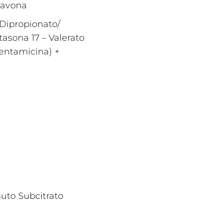
flavona
Dipropionato/
asona 17 – Valerato
entamicina) +
muto Subcitrato