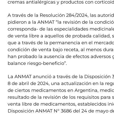
cremas antialérgicas y productos con corticoid
A través de la Resolución 284/2024, las autori
pidieron a la ANMAT “la revisión de la condic
corresponda- de las especialidades medicinal
de venta libre a aquellos de probada calidad, s
que a través de la permanencia en el mercado
condición de venta bajo receta, al menos duran
han probado la ausencia de efectos adversos g
balance riesgo-beneficio”.
La ANMAT anunció a través de la Disposición 3
8 de abril de 2024, una actualización en la reg
de ciertos medicamentos en Argentina, medi
resultado de la revisión de los requisitos para s
venta libre de medicamentos, establecidos ini
Disposición ANMAT N° 3686 del 24 de mayo de