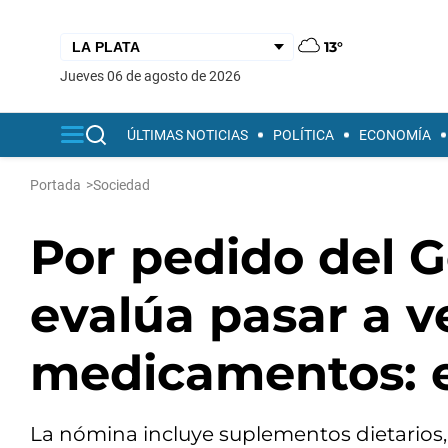
13°
jueves 06 de agosto de 2026
ÚLTIMAS NOTICIAS
POLÍTICA
ECONOMÍA
Portada
>
Sociedad
Por pedido del 
evalúa pasar a v
medicamentos: el
La nómina incluye suplementos dietarios,