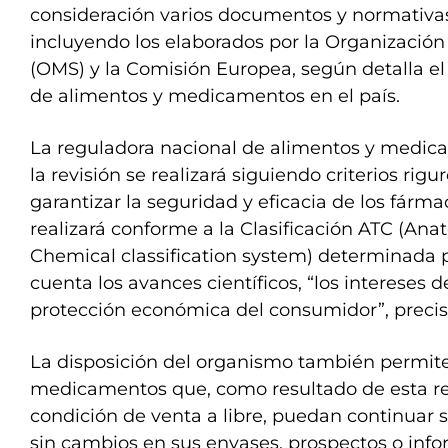
consideración varios documentos y normativas
incluyendo los elaborados por la Organización
(OMS) y la Comisión Europea, según detalla e
de alimentos y medicamentos en el país.
La reguladora nacional de alimentos y medi
la revisión se realizará siguiendo criterios rigu
garantizar la seguridad y eficacia de los fármac
realizará conforme a la Clasificación ATC (Ana
Chemical classification system) determinada p
cuenta los avances científicos, “los intereses d
protección económica del consumidor”, preci
La disposición del organismo también permite
medicamentos que, como resultado de esta re
condición de venta a libre, puedan continuar 
sin cambios en sus envases, prospectos o info