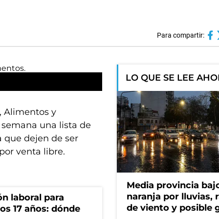
Para compartir:
LO QUE SE LEE AH
 Alimentos y
 semana una lista de
 que dejen de ser
or venta libre.
Media provincia bajo
naranja por lluvias, 
n laboral para
de viento y posible 
os 17 años: dónde