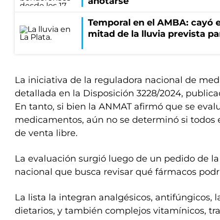
anotarse
Temporal en el AMBA: cayó e
mitad de la lluvia prevista p
La iniciativa de la reguladora nacional de me
detallada en la Disposición 3228/2024, publicad
En tanto, si bien la ANMAT afirmó que se evalu
medicamentos, aún no se determinó si todos ell
de venta libre.
La evaluación surgió luego de un pedido de la 
nacional que busca revisar qué fármacos podrí
La lista la integran analgésicos, antifúngicos,
dietarios, y también complejos vitamínicos, t