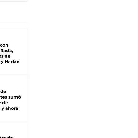
 con
 Rada,
os de
 y Harlan
 de
ntes sumó
e de
 y ahora