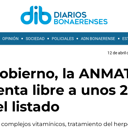
OPINIÓN
SOCIEDAD
POLICIALES
ADN BONAERENSE
ES
12 de abril 
Gobierno, la ANMA
enta libre a unos 
 listado
 complejos vitamínicos, tratamiento del herp