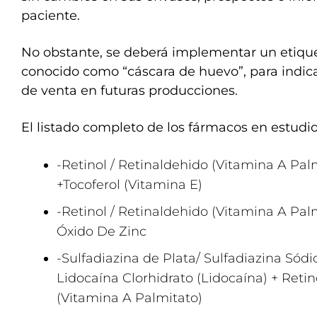
paciente.
No obstante, se deberá implementar un etique
conocido como “cáscara de huevo”, para indic
de venta en futuras producciones.
El listado completo de los fármacos en estudio
-Retinol / Retinaldehido (Vitamina A Pal
+Tocoferol (Vitamina E)
-Retinol / Retinaldehido (Vitamina A Palm
Óxido De Zinc
-Sulfadiazina de Plata/ Sulfadiazina Sódic
Lidocaína Clorhidrato (Lidocaína) + Retin
(Vitamina A Palmitato)