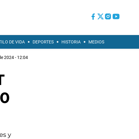
TILO DE VIDA
DEPORTES
HISTORIA
MEDIOS
de 2024 - 12:04
T
20
es y