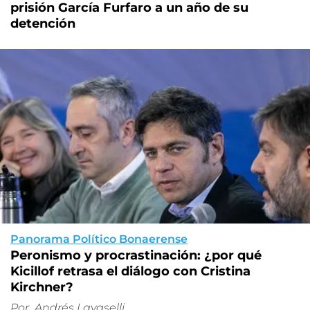
prisión García Furfaro a un año de su
detención
Panorama Político Bonaerense
Peronismo y procrastinación: ¿por qué
Kicillof retrasa el diálogo con Cristina
Kirchner?
Por
Andrés Lavaselli