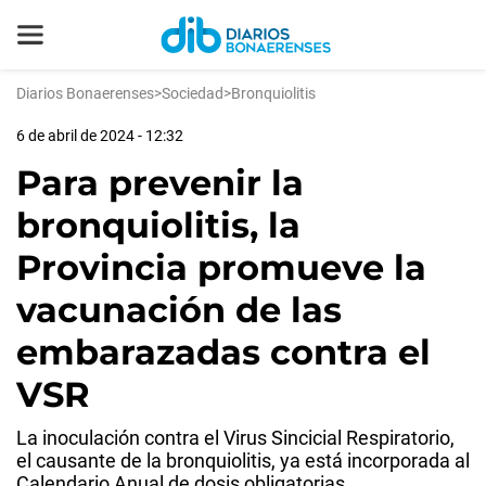
Diarios Bonaerenses
>
Sociedad
>
Bronquiolitis
6 de abril de 2024 - 12:32
Para prevenir la
bronquiolitis, la
Provincia promueve la
vacunación de las
embarazadas contra el
VSR
La inoculación contra el Virus Sincicial Respiratorio,
el causante de la bronquiolitis, ya está incorporada al
Calendario Anual de dosis obligatorias.