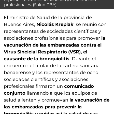
profesionales. (Salud PBA)
El ministro de Salud de la provincia de
Buenos Aires,
Nicolás Kreplak
, se reunió con
representantes de sociedades científicas y
asociaciones profesionales para promover
la
vacunación de las embarazadas contra el
Virus Sincicial Respiratorio (VSR), el
causante de la bronquiolitis
. Durante el
encuentro, el titular de la cartera sanitaria
bonaerense y los representantes de ocho
sociedades científicas y asociaciones
profesionales firmaron un
comunicado
conjunto
llamando a que los equipos de
salud alienten y promuevan
la vacunación de
las embarazadas para prevenir la
bronquiolitis y cuidar así la salud de sus