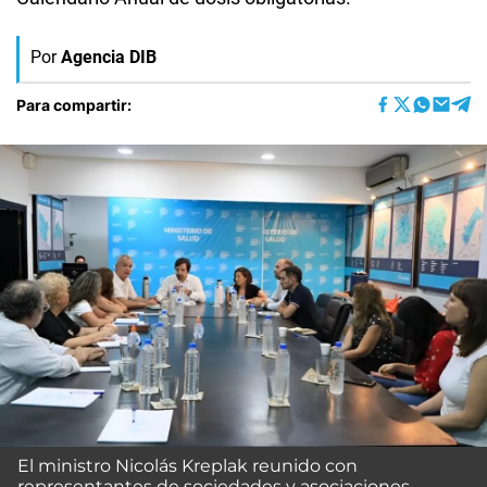
Por
Agencia DIB
Para compartir:
El ministro Nicolás Kreplak reunido con
representantes de sociedades y asociaciones