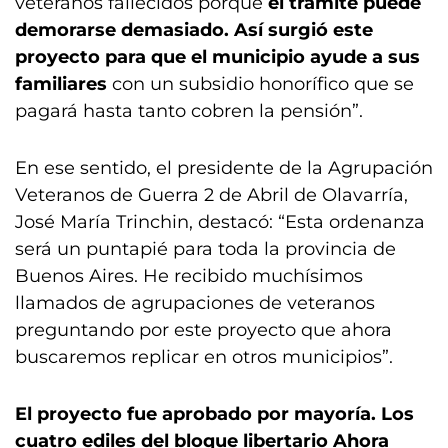
veteranos fallecidos porque
el trámite puede
demorarse demasiado. Así surgió este
proyecto para que el municipio ayude a sus
familiares
con un subsidio honorífico que se
pagará hasta tanto cobren la pensión”.
En ese sentido, el presidente de la Agrupación
Veteranos de Guerra 2 de Abril de Olavarría,
José María Trinchin, destacó: “Esta ordenanza
será un puntapié para toda la provincia de
Buenos Aires. He recibido muchísimos
llamados de agrupaciones de veteranos
preguntando por este proyecto que ahora
buscaremos replicar en otros municipios”.
El proyecto fue aprobado por mayoría. Los
cuatro ediles del bloque libertario Ahora