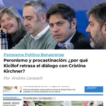
Panorama Político Bonaerense
Peronismo y procastinación: ¿por qué
Kicillof retrasa el diálogo con Cristina
Kirchner?
Por
Andrés Lavaselli