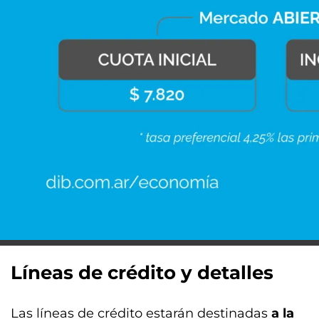
Líneas de crédito y detalles
Las líneas de crédito estarán destinadas
a la