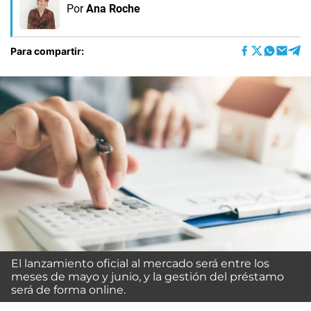
Por
Ana Roche
Para compartir:
El lanzamiento oficial al mercado será entre los
meses de mayo y junio, y la gestión del préstamo
será de forma online.