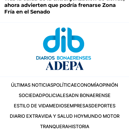
ahora advierten que podría frenarse Zona
Fría en el Senado
ÚLTIMAS NOTICIAS
POLÍTICA
ECONOMÍA
OPINIÓN
SOCIEDAD
POLICIALES
ADN BONAERENSE
ESTILO DE VIDA
MEDIOS
EMPRESAS
DEPORTES
DIARIO EXTRA
VIDA Y SALUD HOY
MUNDO MOTOR
TRANQUERA
HISTORIA