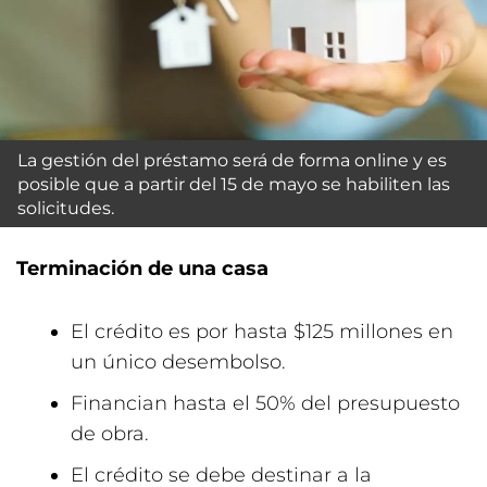
La gestión del préstamo será de forma online y es
posible que a partir del 15 de mayo se habiliten las
solicitudes.
Terminación de una casa
El crédito es por hasta $125 millones en
un único desembolso.
Financian hasta el 50% del presupuesto
de obra.
El crédito se debe destinar a la