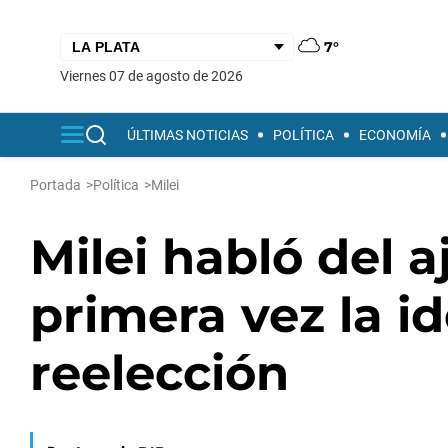
7°
viernes 07 de agosto de 2026
ÚLTIMAS NOTICIAS
POLÍTICA
ECONOMÍA
Portada
>
Política
>
Milei
Milei habló del a
primera vez la id
reelección