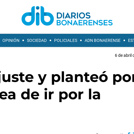
OPINIÓN
SOCIEDAD
POLICIALES
ADN BONAERENSE
ES
6 de abril
juste y planteó po
ea de ir por la