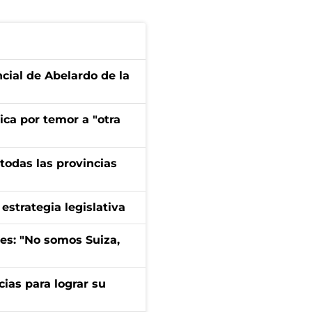
ncial de Abelardo de la
ica por temor a "otra
 todas las provincias
estrategia legislativa
mes: "No somos Suiza,
cias para lograr su