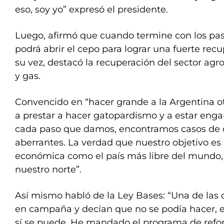
eso, soy yo” expresó el presidente.
Luego, afirmó que cuando termine con los pas
podrá abrir el cepo para lograr una fuerte re
su vez, destacó la recuperación del sector agr
y gas.
Convencido en “hacer grande a la Argentina ot
a prestar a hacer gatopardismo y a estar enga
cada paso que damos, encontramos casos de c
aberrantes. La verdad que nuestro objetivo es i
económica como el país más libre del mundo, 
nuestro norte”.
Así mismo habló de la Ley Bases: “Una de las
en campaña y decían que no se podía hacer,
sí se puede. He mandado el programa de refo