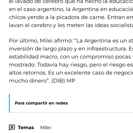
el lavado de cerebro que ha hecho la educació
en el caso argentino, la Argentina en educació
chicos yendo a la picadora de carne. Entran e
lavan el cerebro y les meten las ideas socialist
Por último, Milei afirmó: “La Argentina es un s
inversión de largo plazo y en infraestructura. 
estabilidad macro, con un compromiso pocas 
mostrado. Todavía hay riesgo, pero el riesgo es
altos retornos. Es un excelente caso de negoci
mucho dinero”. (DIB) MP
Para compartir en redes
Temas
Milei