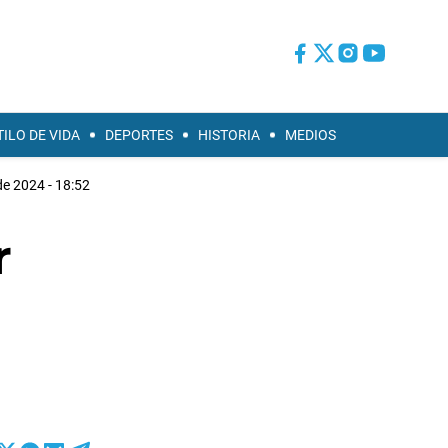
TILO DE VIDA
DEPORTES
HISTORIA
MEDIOS
 de 2024 - 18:52
r