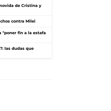
 movida de Cristina y
dichos contra Milei
 "poner fin a la estafa
?: las dudas que