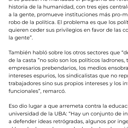
historia de la humanidad, con tres ejes central
a la gente, promueve instituciones más pro-me
robo de la política. El problema es que los polí
quieren ceder sus privilegios en favor de las 
la gente”.
También habló sobre los otros sectores que “d
de la casta ”no solo son los políticos ladrones,
empresarios prebendarios, los medios ensobr
intereses espurios, los sindicalistas que no re
trabajadores sino sus propios intereses y los i
funcionales”, remarcó.
Eso dio lugar a que arremeta contra la educaci
universidad de la UBA: “Hay un conjunto de in
a defender ideas retrógradas, algunos por ing