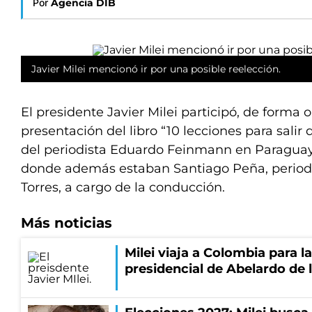
Por
Agencia DIB
Javier Milei mencionó ir por una posible reelección.
El presidente Javier Milei participó, de forma o
presentación del libro “10 lecciones para salir
del periodista Eduardo Feinmann en Paraguay.
donde además estaban Santiago Peña, periodi
Torres, a cargo de la conducción.
Más noticias
Milei viaja a Colombia para l
presidencial de Abelardo de l