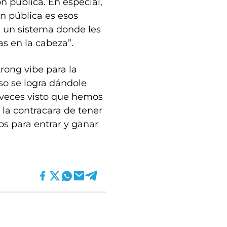
n pública. En especial,
n pública es esos
n un sistema donde les
as en la cabeza”.
trong vibe para la
Eso se logra dándole
veces visto que hemos
 la contracara de tener
os para entrar y ganar