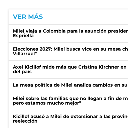
VER MÁS
Milei viaja a Colombia para la asunción preside
Espriella
Elecciones 2027: Milei busca vice en su mesa ch
Villarruel"
Axel Kicillof mide más que Cristina Kirchner en
del país
La mesa política de Milei analiza cambios en su 
Milei sobre las familias que no llegan a fin de 
pero estamos mucho mejor"
Kicillof acusó a Milei de extorsionar a las provin
reelección