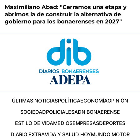
Maximiliano Abad: "Cerramos una etapa y
abrimos la de construir la alternativa de
gobierno para los bonaerenses en 2027"
ÚLTIMAS NOTICIAS
POLÍTICA
ECONOMÍA
OPINIÓN
SOCIEDAD
POLICIALES
ADN BONAERENSE
ESTILO DE VIDA
MEDIOS
EMPRESAS
DEPORTES
DIARIO EXTRA
VIDA Y SALUD HOY
MUNDO MOTOR