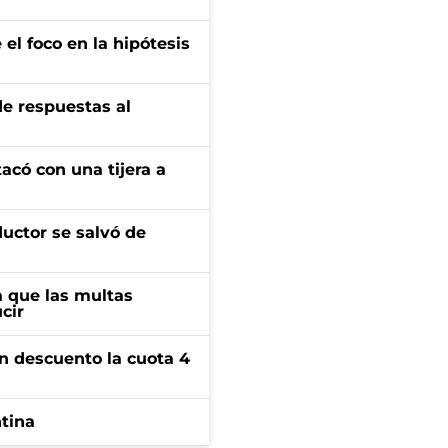
el foco en la hipótesis
de respuestas al
tacó con una tijera a
ductor se salvó de
 que las multas
cir
n descuento la cuota 4
ntina