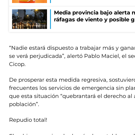
Media provincia bajo alerta n
ráfagas de viento y posible 
“Nadie estará dispuesto a trabajar más y gan
se verá perjudicada”, alertó Pablo Maciel, el s
Cicop.
De prosperar esta medida regresiva, sostuvie
frecuentes los servicios de emergencia sin pl
que esta situación “quebrantará el derecho al 
población”.
Repudio total!