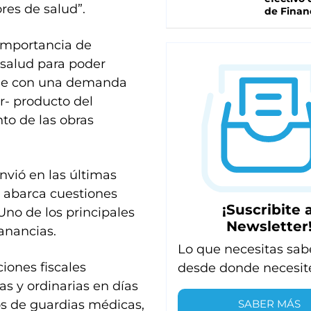
res de salud”.
de Finan
importancia de
a salud para poder
ene con una demanda
- producto del
to de las obras
nvió en las últimas
e abarca cuestiones
¡Suscribite a
Uno de los principales
Newsletter
anancias.
Lo que necesitas sab
iones fiscales
desde donde necesit
as y ordinarias en días
SABER MÁS
os de guardias médicas,