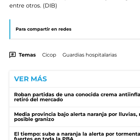
entre otros. (DIB)
Para compartir en redes
Temas
Cicop
Guardias hospitalarias
VER MÁS
Roban partidas de una conocida crema antiinfl
retiró del mercado
Media provincia bajo alerta naranja por lluvias,
posible granizo
El tiempo: sube a naranja la alerta por torment
fuertes en toda la PBA