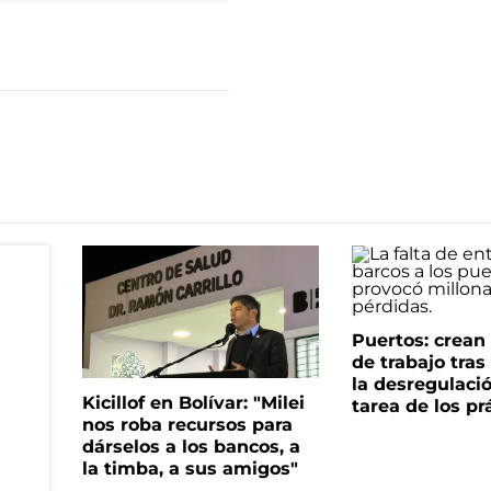
Puertos: crea
de trabajo tra
la desregulació
Kicillof en Bolívar: "Milei
tarea de los pr
nos roba recursos para
dárselos a los bancos, a
la timba, a sus amigos"