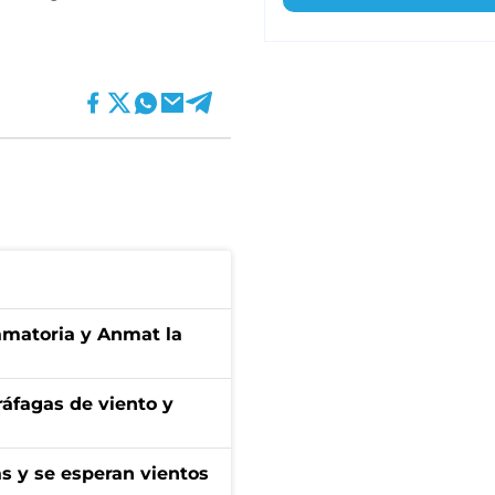
amatoria y Anmat la
 ráfagas de viento y
as y se esperan vientos