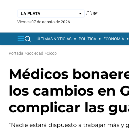
9°
viernes 07 de agosto de 2026
ÚLTIMAS NOTICIAS
POLÍTICA
ECONOMÍA
Portada
>
Sociedad
>
Cicop
Médicos bonaere
los cambios en 
complicar las gu
“Nadie estará dispuesto a trabajar más y 