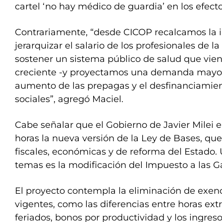
cartel ‘no hay médico de guardia’ en los efecto
Contrariamente, “desde CICOP recalcamos la 
jerarquizar el salario de los profesionales de l
sostener un sistema público de salud que vi
creciente -y proyectamos una demanda mayor
aumento de las prepagas y el desfinanciamien
sociales”, agregó Maciel.
Cabe señalar que el Gobierno de Javier Milei e
horas la nueva versión de la Ley de Bases, qu
fiscales, económicas y de reforma del Estado. 
temas es la modificación del Impuesto a las G
El proyecto contempla la eliminación de exenc
vigentes, como las diferencias entre horas extr
feriados, bonos por productividad y los ingres