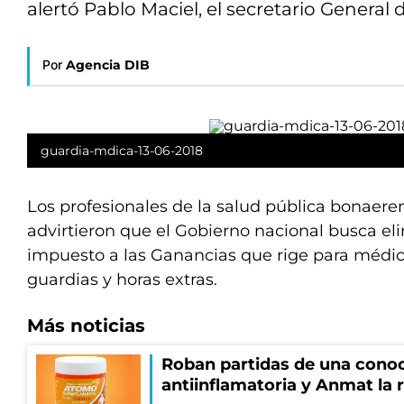
alertó Pablo Maciel, el secretario General 
Por
Agencia DIB
guardia-mdica-13-06-2018
Los profesionales de la salud pública bonaere
advirtieron que el Gobierno nacional busca el
impuesto a las Ganancias que rige para médic
guardias y horas extras.
Más noticias
Roban partidas de una cono
antiinflamatoria y Anmat la 