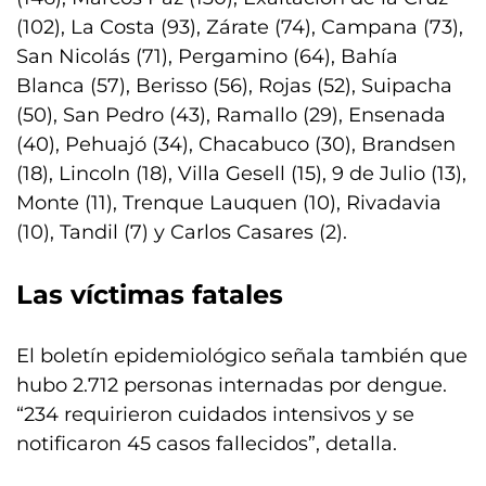
(102), La Costa (93), Zárate (74), Campana (73),
San Nicolás (71), Pergamino (64), Bahía
Blanca (57), Berisso (56), Rojas (52), Suipacha
(50), San Pedro (43), Ramallo (29), Ensenada
(40), Pehuajó (34), Chacabuco (30), Brandsen
(18), Lincoln (18), Villa Gesell (15), 9 de Julio (13),
Monte (11), Trenque Lauquen (10), Rivadavia
(10), Tandil (7) y Carlos Casares (2).
Las víctimas fatales
El boletín epidemiológico señala también que
hubo 2.712 personas internadas por dengue.
“234 requirieron cuidados intensivos y se
notificaron 45 casos fallecidos”, detalla.