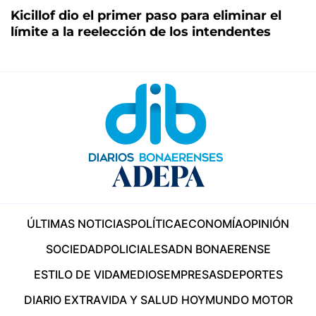
Kicillof dio el primer paso para eliminar el
límite a la reelección de los intendentes
ÚLTIMAS NOTICIAS
POLÍTICA
ECONOMÍA
OPINIÓN
SOCIEDAD
POLICIALES
ADN BONAERENSE
ESTILO DE VIDA
MEDIOS
EMPRESAS
DEPORTES
DIARIO EXTRA
VIDA Y SALUD HOY
MUNDO MOTOR