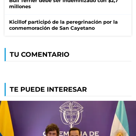
Bull Terrier debe ser indemnizado con $2,7
millones
Kicillof participó de la peregrinación por la
conmemoración de San Cayetano
TU COMENTARIO
TE PUEDE INTERESAR