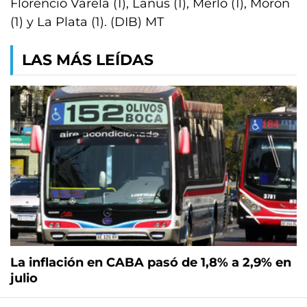
Florencio Varela (1), Lanús (1), Merlo (1), Morón
(1) y La Plata (1). (DIB) MT
LAS MÁS LEÍDAS
La inflación en CABA pasó de 1,8% a 2,9% en
julio