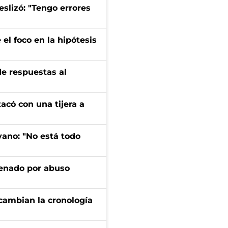
eslizó: "Tengo errores
el foco en la hipótesis
de respuestas al
tacó con una tijera a
yano: "No está todo
denado por abuso
cambian la cronología