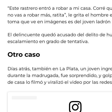
“Este rastrero entró a robar a mi casa. Corré q
no vas a robar más, ratita”, le grita el hombre 
toma que ve en imágenes es del joven ladrón
El delincuente quedó acusado del delito de h
escalamiento en grado de tentativa.
Otro caso
Días atrás, también en La Plata, un joven ingr
durante la madrugada, fue sorprendido, y gol
de casa lo filmó y viralizó el video por las redes