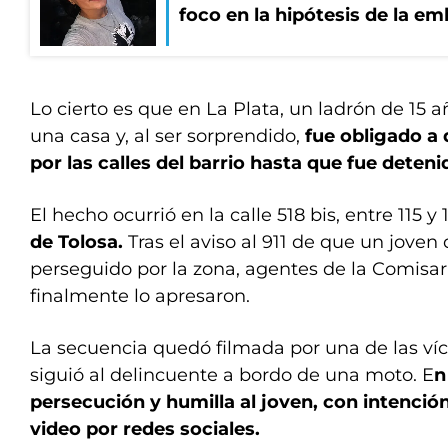
foco en la hipótesis de la e
Lo cierto es que en La Plata, un ladrón de 15 a
una casa y, al ser sorprendido,
fue obligado a 
por las calles del barrio hasta que fue deteni
El hecho ocurrió en la calle 518 bis, entre 115 y 
de Tolosa.
Tras el aviso al 911 de que un jove
perseguido por la zona, agentes de la Comisar
finalmente lo apresaron.
La secuencia quedó filmada por una de las víc
siguió al delincuente a bordo de una moto. E
n
persecución y humilla al joven, con intenció
video por redes sociales.