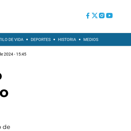
TILO DE VIDA
DEPORTES
HISTORIA
MEDIOS
 de 2024 - 15:45
o
lo
o de