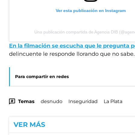
Ver esta publicación en Instagram
Una publicación compartida de Agencia DIB (@agenc
En la filmación se escucha que le pregunta p
delincuente le responde llorando que no sabe
Para compartir en redes
Temas
desnudo
Inseguridad
La Plata
VER MÁS