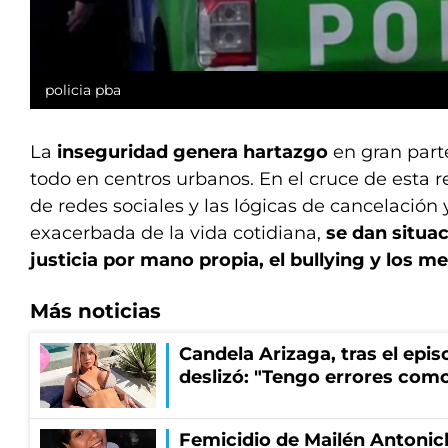
policia pba
La
inseguridad genera hartazgo
en gran parte
todo en centros urbanos. En el cruce de esta r
de redes sociales y las lógicas de cancelación 
exacerbada de la vida cotidiana,
se dan situa
justicia por mano propia, el bullying y los m
Más noticias
Candela Arizaga, tras el epi
deslizó: "Tengo errores como
Femicidio de Mailén Antonich