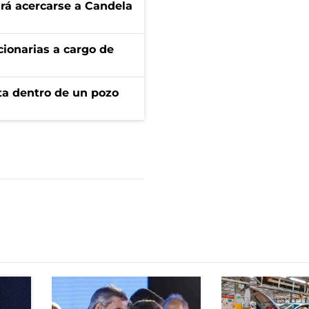
rá acercarse a Candela
ionarias a cargo de
rta dentro de un pozo