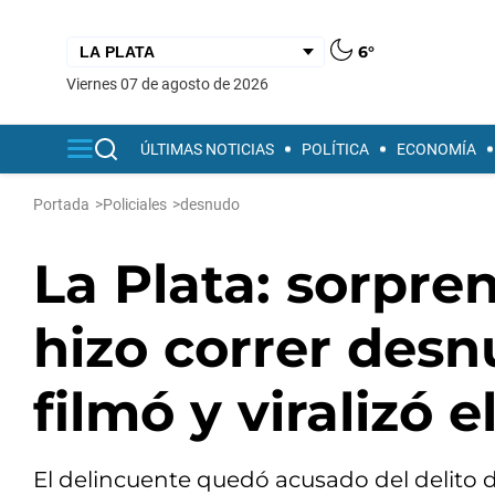
6°
viernes 07 de agosto de 2026
ÚLTIMAS NOTICIAS
POLÍTICA
ECONOMÍA
Portada
>
Policiales
>
desnudo
La Plata: sorpren
hizo correr desnu
filmó y viralizó e
El delincuente quedó acusado del delito