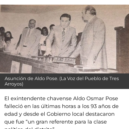
Asunción de Aldo Pose. (La Voz del Pueblo de Tres
Arroyos)
El exintendente chavense Aldo Osmar Pose
falleció en las últimas horas a los 93 años de
edad y desde el Gobierno local destacaron
que fue “un gran referente para la clase