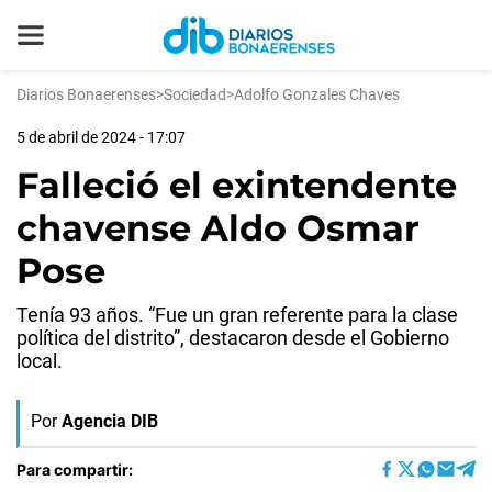
Diarios Bonaerenses
>
Sociedad
>
Adolfo Gonzales Chaves
5 de abril de 2024 - 17:07
Falleció el exintendente
chavense Aldo Osmar
Pose
Tenía 93 años. “Fue un gran referente para la clase
política del distrito”, destacaron desde el Gobierno
local.
Por
Agencia DIB
Para compartir: