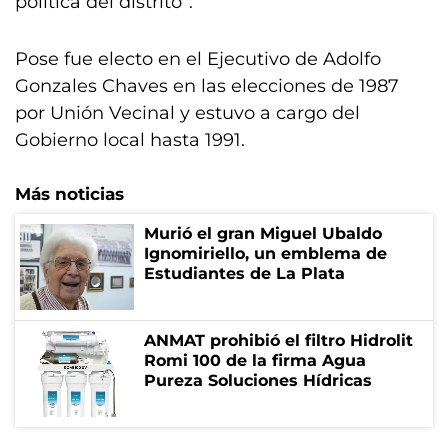
política del distrito”.
Pose fue electo en el Ejecutivo de Adolfo
Gonzales Chaves en las elecciones de 1987
por Unión Vecinal y estuvo a cargo del
Gobierno local hasta 1991.
Más noticias
Murió el gran Miguel Ubaldo
Ignomiriello, un emblema de
Estudiantes de La Plata
ANMAT prohibió el filtro Hidrolit
Romi 100 de la firma Agua
Pureza Soluciones Hídricas