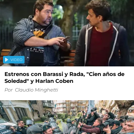
VIDEO
Estrenos con Barassi y Rada, "Cien años de
Soledad" y Harlan Coben
Por
Claudio Minghetti