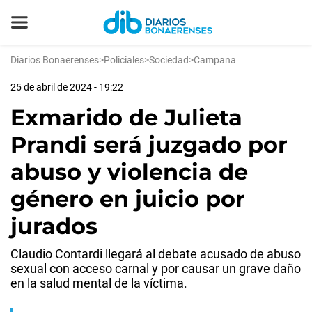
Diarios Bonaerenses
>
Policiales
>
Sociedad
>
Campana
25 de abril de 2024 - 19:22
Exmarido de Julieta
Prandi será juzgado por
abuso y violencia de
género en juicio por
jurados
Claudio Contardi llegará al debate acusado de abuso
sexual con acceso carnal y por causar un grave daño
en la salud mental de la víctima.