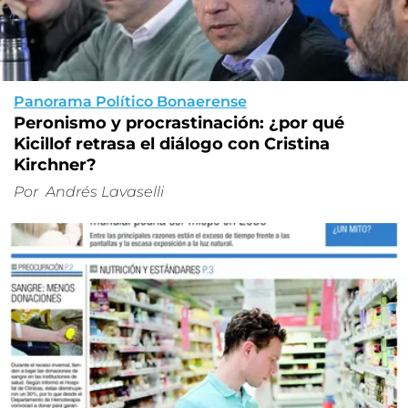
Panorama Político Bonaerense
Peronismo y procrastinación: ¿por qué
Kicillof retrasa el diálogo con Cristina
Kirchner?
Por
Andrés Lavaselli