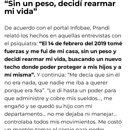
“Sin un peso, decidí rearmar
mi vida”
De acuerdo con el portal Infobae, Prandi
relató los hechos en aquellas entrevistas con
el psiquiatra:
“El 14 de febrero del 2019 tomé
fuerzas y me fui de mi casa, sin un peso y
decidí rearmar mi vida, buscando un nuevo
techo donde poder proteger a mis hijos y a
mí misma”.
Y continúa: “Me decía que sin él
no era nada, que nadie me iba a querer
porque era fea”. “Le di hasta un poder para
que administre y cobre mis sueldos…, me
engañó y se quedó su hijo con mi
departamento… no me dejaba ni manejar…
controlaba todos mis movimientos. Me costó
un montón tomar el coraje para poder