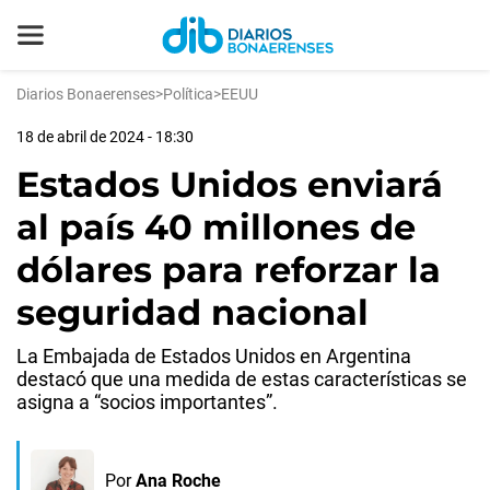
Diarios Bonaerenses
>
Política
>
EEUU
18 de abril de 2024 - 18:30
Estados Unidos enviará
al país 40 millones de
dólares para reforzar la
seguridad nacional
La Embajada de Estados Unidos en Argentina
destacó que una medida de estas características se
asigna a “socios importantes”.
Por
Ana Roche