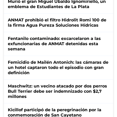
Murió el gran Miguel Ubaldo Ignomiriello, un
emblema de Estudiantes de La Plata
ANMAT prohibió el filtro Hidrolit Romi 100 de
la firma Agua Pureza Soluciones Hídricas
Fentanilo contaminado: excarcelaron a las
exfuncionarias de ANMAT detenidas esta
semana
Femicidio de Mailén Antonich: las cámaras de
un hotel captaron todo el episodio con gran
definición
Maschwitz: un vecino atacado por dos perros
Bull Terrier debe ser indemnizado con $2,7
millones
Kicillof participó de la peregrinación por la
conmemoración de San Cayetano