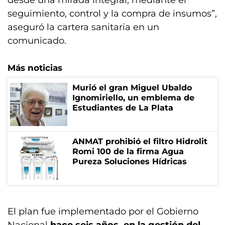
desde una mirada integral, mediante el
seguimiento, control y la compra de insumos”,
aseguró la cartera sanitaria en un
comunicado.
Más noticias
Murió el gran Miguel Ubaldo
Ignomiriello, un emblema de
Estudiantes de La Plata
ANMAT prohibió el filtro Hidrolit
Romi 100 de la firma Agua
Pureza Soluciones Hídricas
El plan fue implementado por el Gobierno