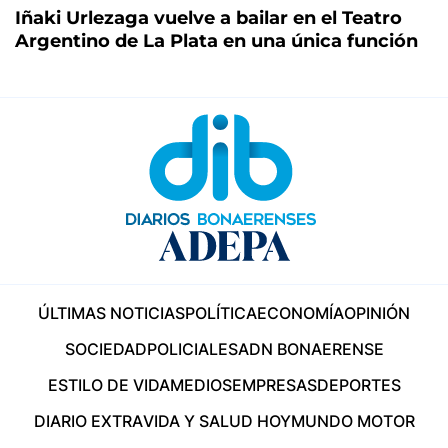
Iñaki Urlezaga vuelve a bailar en el Teatro
Argentino de La Plata en una única función
ÚLTIMAS NOTICIAS
POLÍTICA
ECONOMÍA
OPINIÓN
SOCIEDAD
POLICIALES
ADN BONAERENSE
ESTILO DE VIDA
MEDIOS
EMPRESAS
DEPORTES
DIARIO EXTRA
VIDA Y SALUD HOY
MUNDO MOTOR