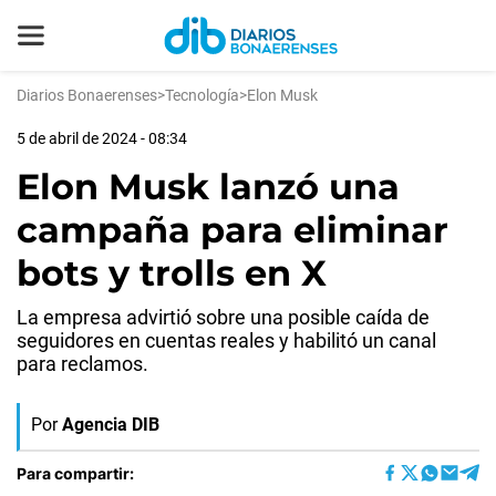
Diarios Bonaerenses
>
Tecnología
>
Elon Musk
5 de abril de 2024 - 08:34
Elon Musk lanzó una
campaña para eliminar
bots y trolls en X
La empresa advirtió sobre una posible caída de
seguidores en cuentas reales y habilitó un canal
para reclamos.
Por
Agencia DIB
Para compartir: