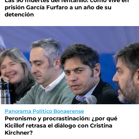
Las 90 muertes del fentanilo: cómo vive en
prisión García Furfaro a un año de su
detención
Panorama Político Bonaerense
Peronismo y procrastinación: ¿por qué
Kicillof retrasa el diálogo con Cristina
Kirchner?