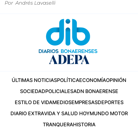
Por
Andrés Lavaselli
ÚLTIMAS NOTICIAS
POLÍTICA
ECONOMÍA
OPINIÓN
SOCIEDAD
POLICIALES
ADN BONAERENSE
ESTILO DE VIDA
MEDIOS
EMPRESAS
DEPORTES
DIARIO EXTRA
VIDA Y SALUD HOY
MUNDO MOTOR
TRANQUERA
HISTORIA