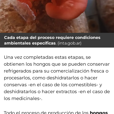
Cada etapa del proceso requiere condiciones
ambientales específicas
. (inta.gob.ar)
Una vez completadas estas etapas, se
obtienen los hongos que se pueden conservar
refrigerados para su comercialización fresca o
procesarlos, como deshidratarlos o hacer
conservas -en el caso de los comestibles- y
deshidratarlos o hacer extractos -en el caso de
los medicinales-.
Todo el proceso de producción de los
hongos