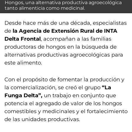
Hongos, una alternativa productiva agroecológica
tanto alimenticia como medicinal.
Desde hace más de una década, especialistas
de
la Agencia de Extensión Rural de INTA
Delta Frontal
, acompañan a las familias
productoras de hongos en la búsqueda de
alternativas productivas agroecológicas para
este alimento.
Con el propósito de fomentar la producción y
la comercialización, se creó el grupo
“La
Funga Delta”,
un trabajo en conjunto que
potencia el agregado de valor de los hongos
comestibles y medicinales y el fortalecimiento
de las unidades productivas.