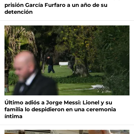
prisión García Furfaro a un año de su
detención
Último adiós a Jorge Messi: Lionel y su
familia lo despidieron en una ceremonia
íntima