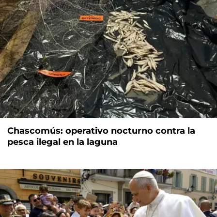
Chascomús: operativo nocturno contra la
pesca ilegal en la laguna