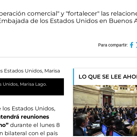
eración comercial" y "fortalecer" las relacion
 Embajada de los Estados Unidos en Buenos A
Para compartir:
LO QUE SE LEE AH
s Unidos, Marisa Lago.
 los Estados Unidos,
ntendrá reuniones
ino”
durante el lunes 8
n bilateral con el país