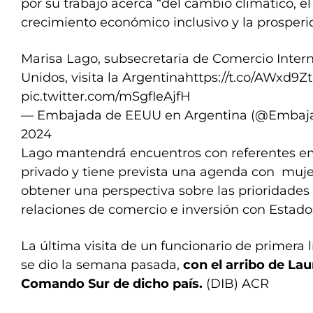
por su trabajo acerca “del cambio climático, e
crecimiento económico inclusivo y la prosperid
Marisa Lago, subsecretaria de Comercio Intern
Unidos, visita la Argentina
https://t.co/AWxd9Z
pic.twitter.com/mSgfIeAjfH
— Embajada de EEUU en Argentina (@Emba
2024
Lago mantendrá encuentros con referentes em
privado y tiene prevista una agenda con mujer
obtener una perspectiva sobre las prioridades
relaciones de comercio e inversión con Estado
La última visita de un funcionario de primera
se dio la semana pasada,
con el arribo de Lau
Comando Sur de dicho país.
(DIB) ACR