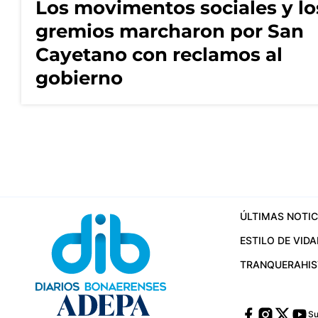
Los movimentos sociales y lo
gremios marcharon por San
Cayetano con reclamos al
gobierno
ÚLTIMAS NOTIC
ESTILO DE VIDA
TRANQUERA
HI
Su