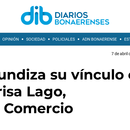
OPINIÓN
SOCIEDAD
POLICIALES
ADN BONAERENSE
ES
7 de abril
undiza su vínculo
risa Lago,
e Comercio