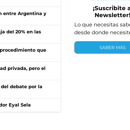
¡Suscribite a
ón entre Argentina y
Newsletter
Lo que necesitas sab
aja del 20% en las
desde donde necesit
SABER MÁS
l procedimiento que
ad privada, pero el
 del debate por la
dor Eyal Sela