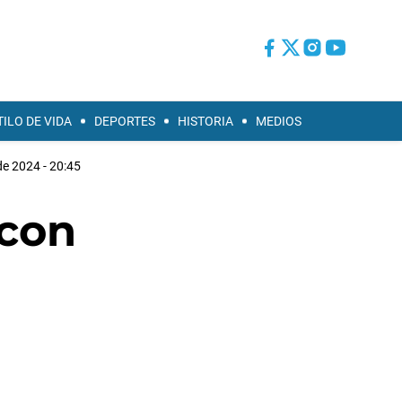
TILO DE VIDA
DEPORTES
HISTORIA
MEDIOS
 de 2024 - 20:45
 con