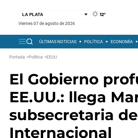
12°
viernes 07 de agosto de 2026
ÚLTIMAS NOTICIAS
POLÍTICA
ECONOMÍA
Portada
>
Política
>
EEUU
El Gobierno prof
EE.UU.: llega Ma
subsecretaria d
Internacional