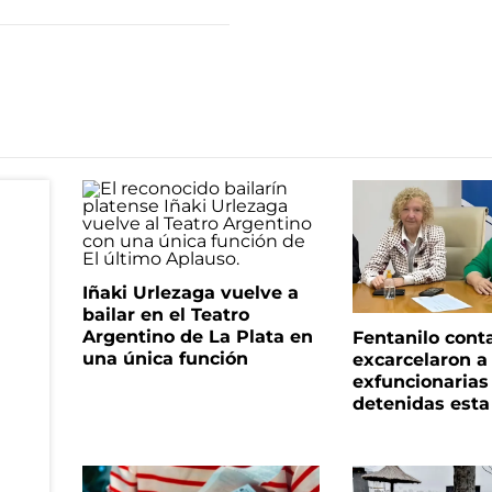
Iñaki Urlezaga vuelve a
bailar en el Teatro
Argentino de La Plata en
Fentanilo cont
una única función
excarcelaron a 
exfuncionaria
detenidas est