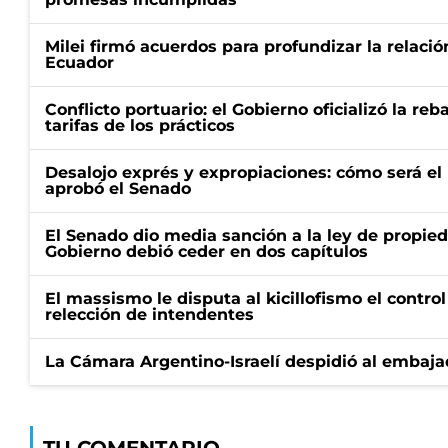
Milei firmó acuerdos para profundizar la relaci
Ecuador
Conflicto portuario: el Gobierno oficializó la reb
tarifas de los prácticos
Desalojo exprés y expropiaciones: cómo será e
aprobó el Senado
El Senado dio media sanción a la ley de propied
Gobierno debió ceder en dos capítulos
El massismo le disputa al kicillofismo el control
relección de intendentes
La Cámara Argentino-Israelí despidió al embaja