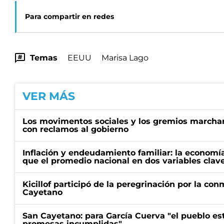
Para compartir en redes
Temas
EEUU
Marisa Lago
VER MÁS
Los movimentos sociales y los gremios marcha
con reclamos al gobierno
Inflación y endeudamiento familiar: la economí
que el promedio nacional en dos variables clav
Kicillof participó de la peregrinación por la c
Cayetano
San Cayetano: para García Cuerva "el pueblo e
promesas incumplidas"