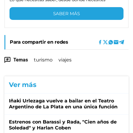
SABER MÁS
Para compartir en redes
Temas
turismo
viajes
Ver más
Iñaki Urlezaga vuelve a bailar en el Teatro
Argentino de La Plata en una única función
Estrenos con Barassi y Rada, "Cien años de
Soledad" y Harlan Coben