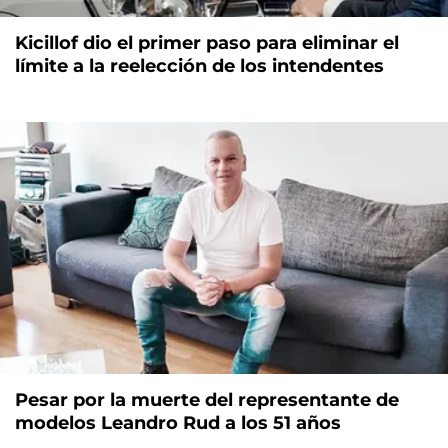
Kicillof dio el primer paso para eliminar el
límite a la reelección de los intendentes
Pesar por la muerte del representante de
modelos Leandro Rud a los 51 años