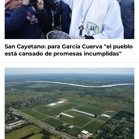
San Cayetano: para García Cuerva "el pueblo
está cansado de promesas incumplidas"