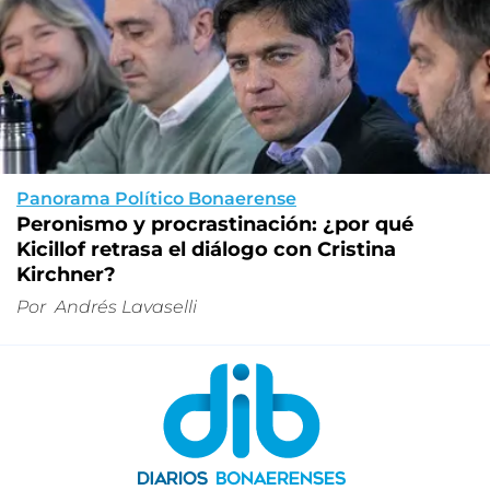
Panorama Político Bonaerense
Peronismo y procrastinación: ¿por qué
Kicillof retrasa el diálogo con Cristina
Kirchner?
Por
Andrés Lavaselli