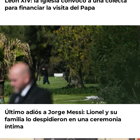
León XIV: la Iglesia convocó a una colecta
para financiar la visita del Papa
Último adiós a Jorge Messi: Lionel y su
familia lo despidieron en una ceremonia
íntima