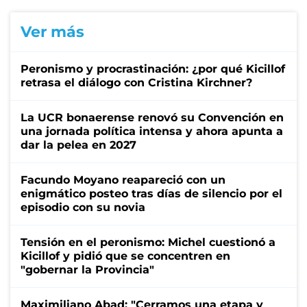
Ver más
Peronismo y procrastinación: ¿por qué Kicillof
retrasa el diálogo con Cristina Kirchner?
La UCR bonaerense renovó su Convención en
una jornada política intensa y ahora apunta a
dar la pelea en 2027
Facundo Moyano reapareció con un
enigmático posteo tras días de silencio por el
episodio con su novia
Tensión en el peronismo: Michel cuestionó a
Kicillof y pidió que se concentren en
"gobernar la Provincia"
Maximiliano Abad: "Cerramos una etapa y