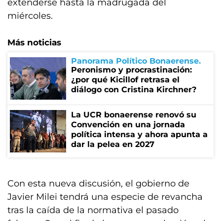
extenderse hasta la madrugada del
miércoles.
Más noticias
Panorama Político Bonaerense
Peronismo y procrastinación:
¿por qué Kicillof retrasa el
diálogo con Cristina Kirchner?
La UCR bonaerense renovó su
Convención en una jornada
política intensa y ahora apunta a
dar la pelea en 2027
Con esta nueva discusión, el gobierno de
Javier Milei tendrá una especie de revancha
tras la caída de la normativa el pasado