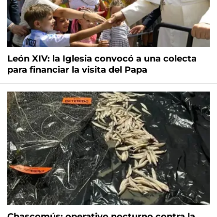
León XIV: la Iglesia convocó a una colecta
para financiar la visita del Papa
Chascomús: operativo nocturno contra la