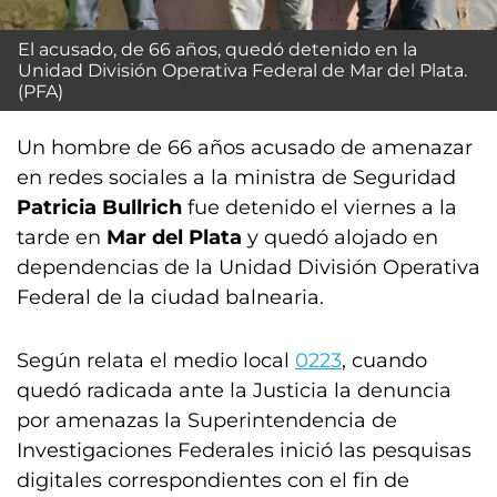
El acusado, de 66 años, quedó detenido en la
Unidad División Operativa Federal de Mar del Plata.
(PFA)
Un hombre de 66 años acusado de amenazar
en redes sociales a la ministra de Seguridad
Patricia Bullrich
fue detenido el viernes a la
tarde en
Mar del Plata
y quedó alojado en
dependencias de la Unidad División Operativa
Federal de la ciudad balnearia.
Según relata el medio local
0223
, cuando
quedó radicada ante la Justicia la denuncia
por amenazas la Superintendencia de
Investigaciones Federales inició las pesquisas
digitales correspondientes con el fin de