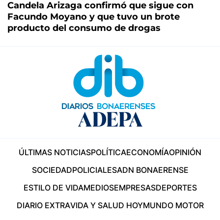
Candela Arizaga confirmó que sigue con
Facundo Moyano y que tuvo un brote
producto del consumo de drogas
ÚLTIMAS NOTICIAS
POLÍTICA
ECONOMÍA
OPINIÓN
SOCIEDAD
POLICIALES
ADN BONAERENSE
ESTILO DE VIDA
MEDIOS
EMPRESAS
DEPORTES
DIARIO EXTRA
VIDA Y SALUD HOY
MUNDO MOTOR