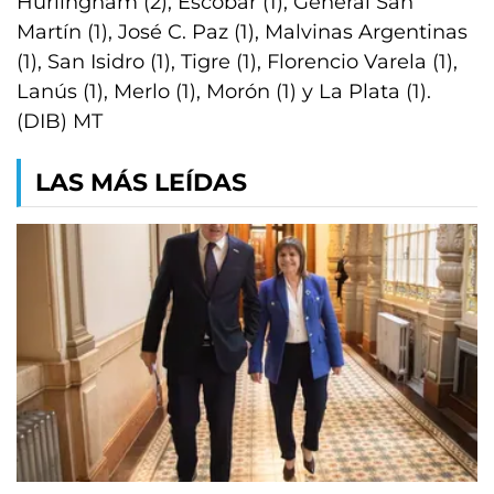
Hurlingham (2), Escobar (1), General San
Martín (1), José C. Paz (1), Malvinas Argentinas
(1), San Isidro (1), Tigre (1), Florencio Varela (1),
Lanús (1), Merlo (1), Morón (1) y La Plata (1).
(DIB) MT
LAS MÁS LEÍDAS