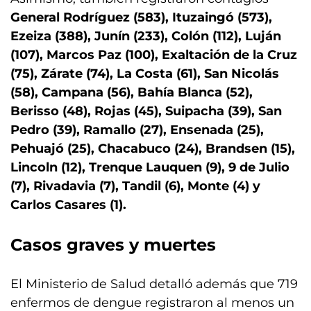
General Rodríguez (583), Ituzaingó (573),
Ezeiza (388), Junín (233), Colón (112), Luján
(107), Marcos Paz (100), Exaltación de la Cruz
(75), Zárate (74), La Costa (61), San Nicolás
(58), Campana (56), Bahía Blanca (52),
Berisso (48), Rojas (45), Suipacha (39), San
Pedro (39), Ramallo (27), Ensenada (25),
Pehuajó (25), Chacabuco (24), Brandsen (15),
Lincoln (12), Trenque Lauquen (9), 9 de Julio
(7), Rivadavia (7), Tandil (6), Monte (4) y
Carlos Casares (1).
Casos graves y muertes
El Ministerio de Salud detalló además que 719
enfermos de dengue registraron al menos un