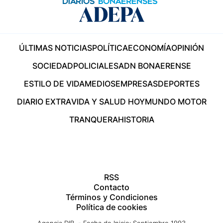
ÚLTIMAS NOTICIAS
POLÍTICA
ECONOMÍA
OPINIÓN
SOCIEDAD
POLICIALES
ADN BONAERENSE
ESTILO DE VIDA
MEDIOS
EMPRESAS
DEPORTES
DIARIO EXTRA
VIDA Y SALUD HOY
MUNDO MOTOR
TRANQUERA
HISTORIA
RSS
Contacto
Términos y Condiciones
Política de cookies