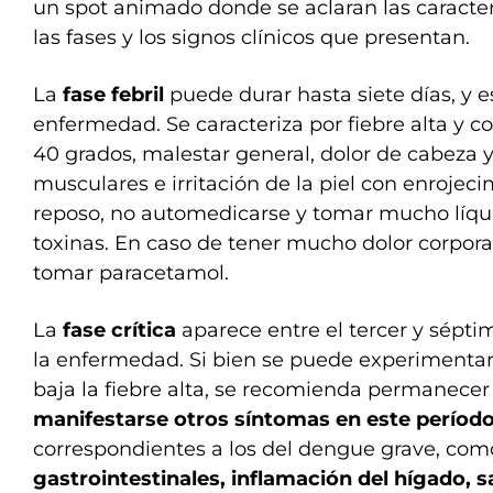
un spot animado donde se aclaran las caracter
las fases y los signos clínicos que presentan.
La
fase febril
puede durar hasta siete días, y e
enfermedad. Se caracteriza por fiebre alta y co
40 grados, malestar general, dolor de cabeza y 
musculares e irritación de la piel con enroje
reposo, no automedicarse y tomar mucho líqui
toxinas. En caso de tener mucho dolor corporal
tomar paracetamol.
La
fase crítica
aparece entre el tercer y sépti
la enfermedad. Si bien se puede experimentar
baja la fiebre alta, se recomienda permanecer
manifestarse otros síntomas en este período
correspondientes a los del dengue grave, co
gastrointestinales, inflamación del hígado,