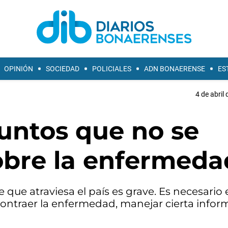
OPINIÓN
SOCIEDAD
POLICIALES
ADN BONAERENSE
ES
4 de abril
untos que no se
obre la enfermeda
 que atraviesa el país es grave. Es necesario
contraer la enfermedad, manejar cierta infor