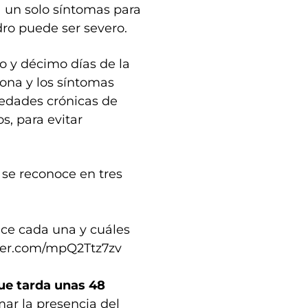
 un solo síntomas para
ro puede ser severo.
o y décimo días de la
sona y los síntomas
edades crónicas de
s, para evitar
e se reconoce en tres
ece cada una y cuáles
tter.com/mpQ2Ttz7zv
ue tarda unas 48
ar la presencia del