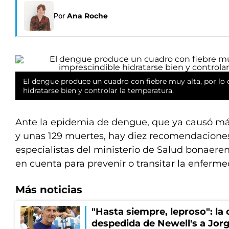
Por
Ana Roche
El dengue produce un cuadro con fiebre muy alta, por lo 
hidratarse bien y controlar la temperatura.
Ante la epidemia de dengue, que ya causó má
y unas 129 muertes, hay diez recomendacione
especialistas del ministerio de Salud bonaere
en cuenta para prevenir o transitar la enferme
Más noticias
"Hasta siempre, leproso": l
despedida de Newell's a Jor