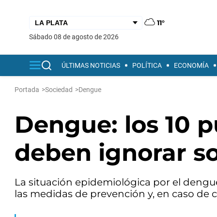
11°
sábado 08 de agosto de 2026
ÚLTIMAS NOTICIAS
POLÍTICA
ECONOMÍA
Portada
>
Sociedad
>
Dengue
Dengue: los 10 p
deben ignorar s
La situación epidemiológica por el dengue
las medidas de prevención y, en caso de 