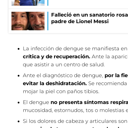
Falleció en un sanatorio rosa
padre de Lionel Messi
La infección de dengue se manifiesta e
crítica y de recuperación.
Ante la aparic
que asistir a un centro de salud.
Ante el diagnóstico de dengue,
por la fi
evitar la deshidratación.
Se recomienda
mojar la piel con paños tibios.
El dengue
no presenta síntomas respira
mucosidad, estornudos, tos o molestias e
Si los dolores de cabeza y articulares so