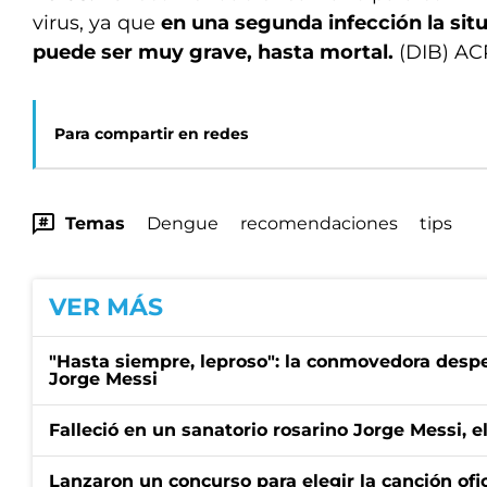
virus, ya que
en una segunda infección la situ
puede ser muy grave, hasta mortal.
(DIB) AC
Para compartir en redes
Temas
Dengue
recomendaciones
tips
VER MÁS
"Hasta siempre, leproso": la conmovedora desp
Jorge Messi
Falleció en un sanatorio rosarino Jorge Messi, e
Lanzaron un concurso para elegir la canción ofic