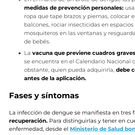
medidas de prevención personales:
usar
ropa que tape brazos y piernas, colocar e
balcones, rociar insecticidas en espacios
mosquiteros en las ventanas y resguarda
de bebés.
La
vacuna que previene cuadros grave
se encuentra en el Calendario Nacional 
obstante, quien pueda adquirirla,
debe c
antes de la aplicación.
Fases y síntomas
La infección de dengue se manifiesta en tres 
recuperación.
Para distinguirlas y tener en cu
enfermedad, desde el
Ministerio de Salud bo