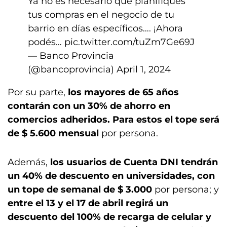
Ya no es necesario que planifiques
tus compras en el negocio de tu
barrio en días específicos…. ¡Ahora
podés…
pic.twitter.com/tuZm7Ge69J
— Banco Provincia
(@bancoprovincia)
April 1, 2024
Por su parte,
los mayores de 65 años
contarán con un 30% de ahorro en
comercios adheridos. Para estos el tope será
de $ 5.600 mensual
por persona.
Además,
los usuarios de Cuenta DNI tendrán
un 40% de descuento en universidades, con
un tope de semanal de $ 3.000
por persona; y
entre el 13 y el 17 de abril regirá un
descuento del 100% de recarga de celular y