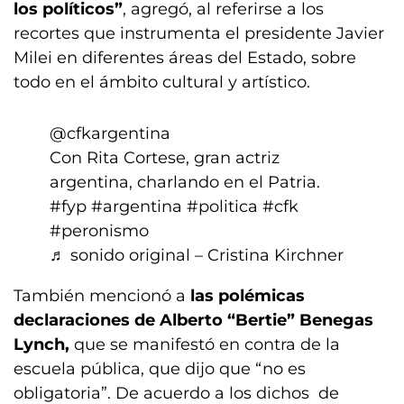
los políticos”
, agregó, al referirse a los
recortes que instrumenta el presidente Javier
Milei en diferentes áreas del Estado, sobre
todo en el ámbito cultural y artístico.
@cfkargentina
Con Rita Cortese, gran actriz
argentina, charlando en el Patria.
#fyp
#argentina
#politica
#cfk
#peronismo
♬ sonido original – Cristina Kirchner
También mencionó a
las polémicas
declaraciones de Alberto “Bertie” Benegas
Lynch,
que se manifestó en contra de la
escuela pública, que dijo que “no es
obligatoria”. De acuerdo a los dichos de