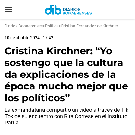
Diarios Bonaerenses
>
Política
>
Cristina Fernández de Kirchner
10 de abril de 2024 - 17:42
Cristina Kirchner: “Yo
sostengo que la cultura
da explicaciones de la
época mucho mejor que
los políticos”
La exmandataria compartió un video a través de Tik
Tok de su encuentro con Rita Cortese en el Instituto
Patria.