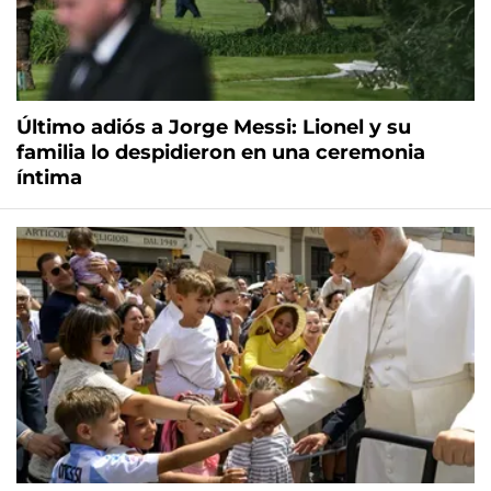
Último adiós a Jorge Messi: Lionel y su
familia lo despidieron en una ceremonia
íntima