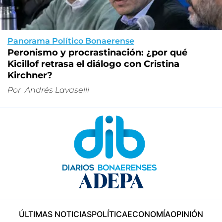
Panorama Político Bonaerense
Peronismo y procrastinación: ¿por qué
Kicillof retrasa el diálogo con Cristina
Kirchner?
Por
Andrés Lavaselli
ÚLTIMAS NOTICIAS
POLÍTICA
ECONOMÍA
OPINIÓN