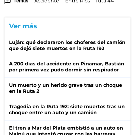
Temas
Accidente
Entre Ríos
ruta 44
Ver más
Luján: qué declararon los choferes del camión
que dejó siete muertos en la Ruta 192
A 200 días del accidente en Pinamar, Bastián
por primera vez pudo dormir sin respirador
Un muerto y un herido grave tras un choque
en la Ruta 2
Tragedia en la Ruta 192: siete muertos tras un
choque entre un auto y un camión
El tren a Mar del Plata embistió a un auto en
Maipú que intentó cruzar con las barreras