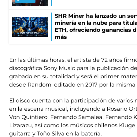
SHR Miner ha lanzado un serv
minería en la nube para titu
ETH, ofreciendo ganancias di
más
En las últimas horas, el artista de 72 años firm
discográfica Sony Music para la publicación d
grabado en su totalidad y será el primer mate
desde Random, editado en 2017 por la misma
El disco cuenta con la participación de vario
en la escena musical, incluyendo a Rosario Ort
Von Quintiero, Fernando Samalea, Fernando K
Lizarazu, así como los músicos chilenos Kiuge
guitarra y Toño Silva en la batería.