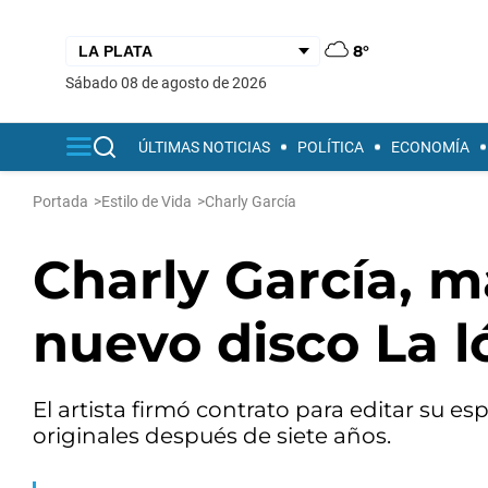
8°
sábado 08 de agosto de 2026
ÚLTIMAS NOTICIAS
POLÍTICA
ECONOMÍA
Portada
>
Estilo de Vida
>
Charly García
Charly García, m
nuevo disco La l
El artista firmó contrato para editar su e
originales después de siete años.