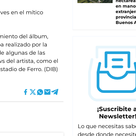
hectárea
en mano
extranjer
eves en el mítico
provinci
Buenos A
amiento del álbum,
a realizado por la
e algunas de las
 del artista, como el
stadio de Ferro. (DIB)
¡Suscribite a
Newsletter
Lo que necesitas sab
desde donde necesit