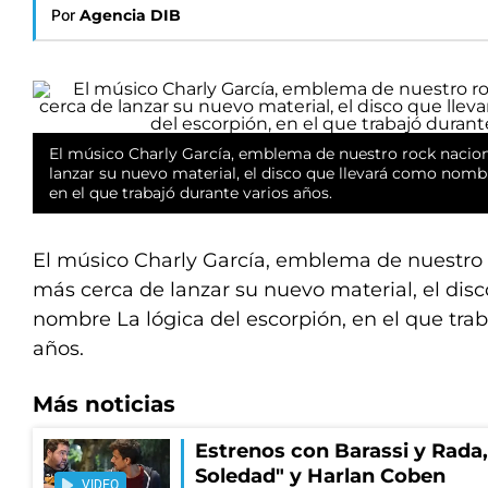
Por
Agencia DIB
El músico Charly García, emblema de nuestro rock nacio
lanzar su nuevo material, el disco que llevará como nombr
en el que trabajó durante varios años.
El músico Charly García, emblema de nuestro 
más cerca de lanzar su nuevo material, el dis
nombre La lógica del escorpión, en el que trab
años.
Más noticias
Estrenos con Barassi y Rada,
Soledad" y Harlan Coben
VIDEO