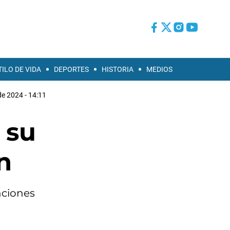
TILO DE VIDA
DEPORTES
HISTORIA
MEDIOS
de 2024 - 14:11
 su
n
nciones