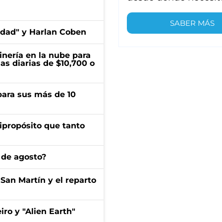
SABER MÁS
edad" y Harlan Coben
inería en la nube para
as diarias de $10,700 o
para sus más de 10
ipropósito que tanto
 de agosto?
San Martín y el reparto
iro y "Alien Earth"