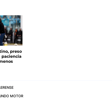
tino, preso
a paciencia
 menos
ERENSE
UNDO MOTOR