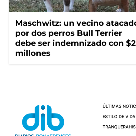
Maschwitz: un vecino atacad
por dos perros Bull Terrier
debe ser indemnizado con $2
millones
ÚLTIMAS NOTIC
ESTILO DE VIDA
TRANQUERA
HI