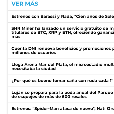
VER MÁS
Estrenos con Barassi y Rada, "Cien años de Sol
SHR Miner ha lanzado un servicio gratuito de m
titulares de BTC, XRP y ETH, ofreciendo gananci
más
Cuenta DNI renueva beneficios y promociones 
millones de usuarios
Llega Arena Mar del Plata, el microestadio mult
necesitaba la ciudad
¿Por qué es bueno tomar caña con ruda cada 1º
Luján se prepara para la poda anual del Parque 
de esquejes de más de 500 rosales
Estrenos: "Spider-Man ataca de nuevo", Nati Ore