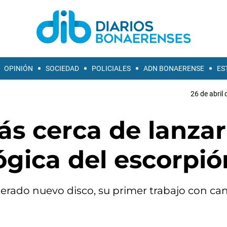
OPINIÓN
SOCIEDAD
POLICIALES
ADN BONAERENSE
ES
26 de abril 
ás cerca de lanzar
ógica del escorpió
sperado nuevo disco, su primer trabajo con ca