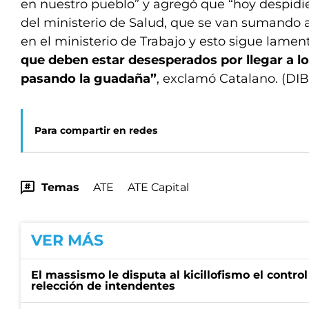
en nuestro pueblo” y agregó que “hoy despidi
del ministerio de Salud, que se van sumando 
en el ministerio de Trabajo y esto sigue lame
que deben estar desesperados por llegar a lo
pasando la guadaña”
, exclamó Catalano. (DI
Para compartir en redes
Temas
ATE
ATE Capital
VER MÁS
El massismo le disputa al kicillofismo el control
relección de intendentes