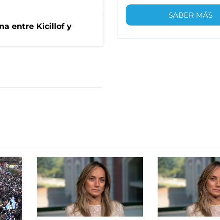
SABER MÁS
a entre Kicillof y