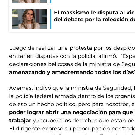
El massismo le disputa al kic
del debate por la relección 
Luego de realizar una protesta por los despido
entrar en disputas con la policía, afirmó: “Es
declaraciones belicosas de la ministra de Seg
amenazando y amedrentando todos los días
Además, indicó que la ministra de Seguridad,
la policía federal armada dentro de los organ
de eso un hecho político, pero para nosotros, 
poder lograr abrir una negociación para que 
trabajar
y recupere los derechos que están pe
El dirigente expresó su preocupación por “tod