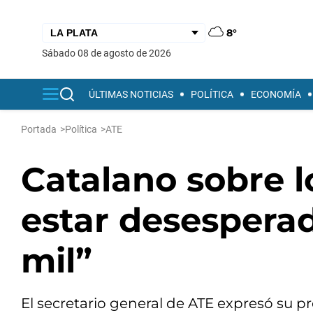
8°
sábado 08 de agosto de 2026
ÚLTIMAS NOTICIAS
POLÍTICA
ECONOMÍA
Portada
>
Política
>
ATE
Catalano sobre 
estar desesperado
mil”
El secretario general de ATE expresó su p