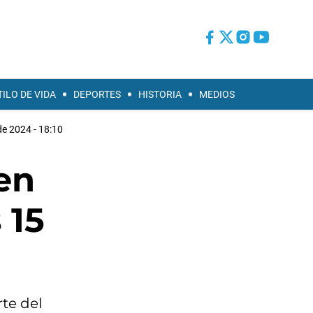
TILO DE VIDA
DEPORTES
HISTORIA
MEDIOS
 de 2024 - 18:10
en
 15
te del