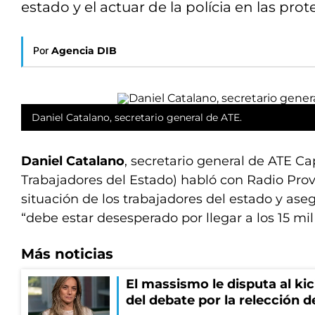
estado y el actuar de la polícia en las prot
Por
Agencia DIB
Daniel Catalano, secretario general de ATE.
Daniel Catalano
, secretario general de ATE Ca
Trabajadores del Estado) habló con Radio Prov
situación de los trabajadores del estado y ase
“debe estar desesperado por llegar a los 15 mil
Más noticias
El massismo le disputa al kic
del debate por la relección 