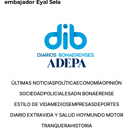
embajador Eyal Sela
ÚLTIMAS NOTICIAS
POLÍTICA
ECONOMÍA
OPINIÓN
SOCIEDAD
POLICIALES
ADN BONAERENSE
ESTILO DE VIDA
MEDIOS
EMPRESAS
DEPORTES
DIARIO EXTRA
VIDA Y SALUD HOY
MUNDO MOTOR
TRANQUERA
HISTORIA