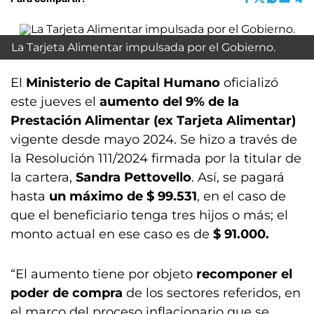
La Tarjeta Alimentar impulsada por el Gobierno.
El
Ministerio de Capital Humano
oficializó
este jueves el
aumento del 9% de la
Prestación Alimentar (ex Tarjeta Alimentar)
vigente desde mayo 2024. Se hizo a través de
la Resolución 111/2024 firmada por la titular de
la cartera,
Sandra Pettovello
. Así, se pagará
hasta
un máximo de $ 99.531
, en el caso de
que el beneficiario tenga tres hijos o más; el
monto actual en ese caso es de
$ 91.000.
“El aumento tiene por objeto
recomponer el
poder de compra
de los sectores referidos, en
el marco del proceso inflacionario que se