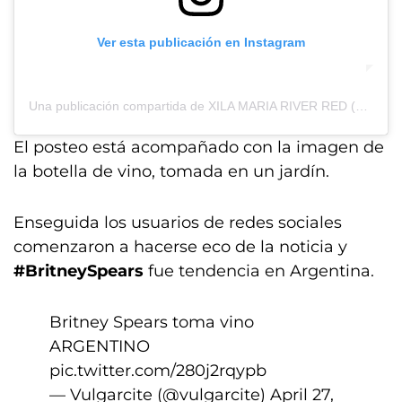
Ver esta publicación en Instagram
Una publicación compartida de XILA MARIA RIVER RED (@britneyspears)
El posteo está acompañado con la imagen de
la botella de vino, tomada en un jardín.
Enseguida los usuarios de redes sociales
comenzaron a hacerse eco de la noticia y
#BritneySpears
fue tendencia en Argentina.
Britney Spears toma vino
ARGENTINO
pic.twitter.com/280j2rqypb
— Vulgarcite (@vulgarcite)
April 27,