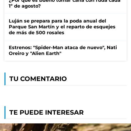
¿Por qué es bueno tomar caña con ruda cada
1º de agosto?
Luján se prepara para la poda anual del
Parque San Martín y el reparto de esquejes
de más de 500 rosales
Estrenos: "Spider-Man ataca de nuevo", Nati
Oreiro y "Alien Earth"
TU COMENTARIO
TE PUEDE INTERESAR