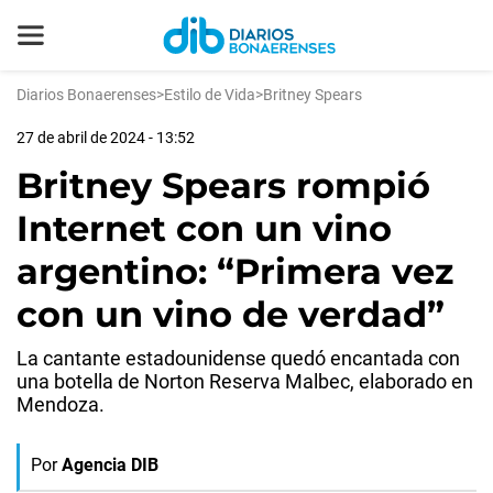
Diarios Bonaerenses
>
Estilo de Vida
>
Britney Spears
27 de abril de 2024 - 13:52
Britney Spears rompió
Internet con un vino
argentino: “Primera vez
con un vino de verdad”
La cantante estadounidense quedó encantada con
una botella de Norton Reserva Malbec, elaborado en
Mendoza.
Por
Agencia DIB