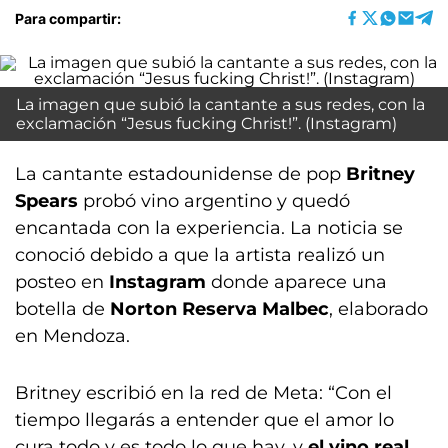
Para compartir:
La imagen que subió la cantante a sus redes, con la
exclamación “Jesus fucking Christ!”. (Instagram)
La cantante estadounidense de pop
Britney
Spears
probó vino argentino y quedó
encantada con la experiencia. La noticia se
conoció debido a que la artista realizó un
posteo en
Instagram
donde aparece una
botella de
Norton Reserva Malbec
, elaborado
en Mendoza.
Britney escribió en la red de Meta: “Con el
tiempo llegarás a entender que el amor lo
cura todo y es todo lo que hay, y
el vino real