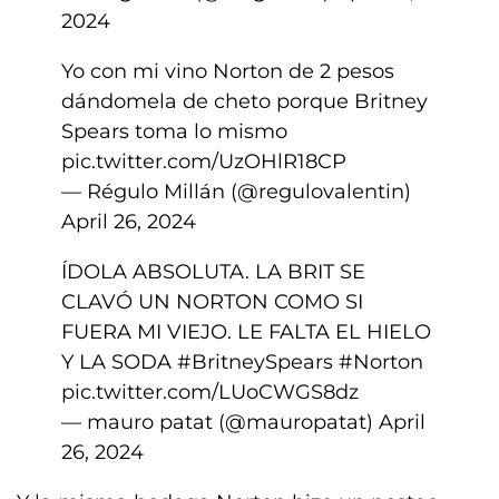
2024
Yo con mi vino Norton de 2 pesos
dándomela de cheto porque Britney
Spears toma lo mismo
pic.twitter.com/UzOHlR18CP
— Régulo Millán (@regulovalentin)
April 26, 2024
ÍDOLA ABSOLUTA. LA BRIT SE
CLAVÓ UN NORTON COMO SI
FUERA MI VIEJO. LE FALTA EL HIELO
Y LA SODA
#BritneySpears
#Norton
pic.twitter.com/LUoCWGS8dz
— mauro patat (@mauropatat)
April
26, 2024