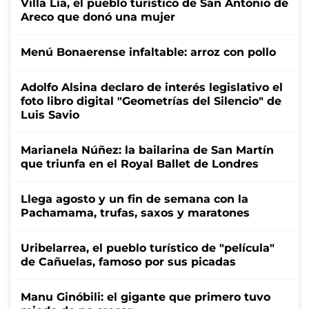
Villa Lía, el pueblo turístico de San Antonio de
Areco que donó una mujer
Menú Bonaerense infaltable: arroz con pollo
Adolfo Alsina declaro de interés legislativo el
foto libro digital "Geometrías del Silencio" de
Luis Savio
Marianela Núñez: la bailarina de San Martín
que triunfa en el Royal Ballet de Londres
Llega agosto y un fin de semana con la
Pachamama, trufas, saxos y maratones
Uribelarrea, el pueblo turístico de "película"
de Cañuelas, famoso por sus picadas
Manu Ginóbili: el gigante que primero tuvo