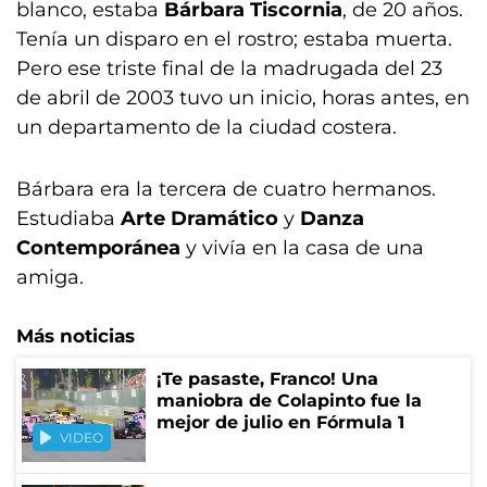
blanco, estaba
Bárbara Tiscornia
, de 20 años.
Tenía un disparo en el rostro; estaba muerta.
Pero ese triste final de la madrugada del 23
de abril de 2003 tuvo un inicio, horas antes, en
un departamento de la ciudad costera.
Bárbara era la tercera de cuatro hermanos.
Estudiaba
Arte Dramático
y
Danza
Contemporánea
y vivía en la casa de una
amiga.
Más noticias
¡Te pasaste, Franco! Una
maniobra de Colapinto fue la
mejor de julio en Fórmula 1
VIDEO