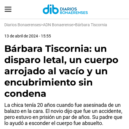
Diarios Bonaerenses
>
ADN Bonaerense
>
Bárbara Tiscornia
13 de abril de 2024 - 15:55
Bárbara Tiscornia: un
disparo letal, un cuerpo
arrojado al vacío y un
encubrimiento sin
condena
La chica tenía 20 años cuando fue asesinada de un
balazo en la cara. El novio dijo que fue un accidente,
pero estuvo en prisión un par de años. Su padre que
lo ayudó a esconder el cuerpo fue absuelto.