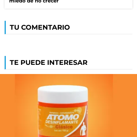
miedo de no crecer
TU COMENTARIO
TE PUEDE INTERESAR