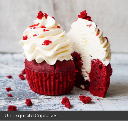
Un exquisito Cupcakes.