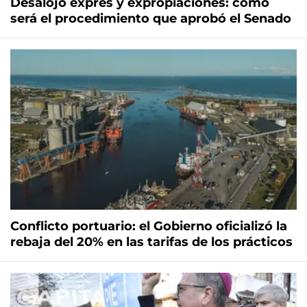
Desalojo exprés y expropiaciones: cómo
será el procedimiento que aprobó el Senado
Conflicto portuario: el Gobierno oficializó la
rebaja del 20% en las tarifas de los prácticos