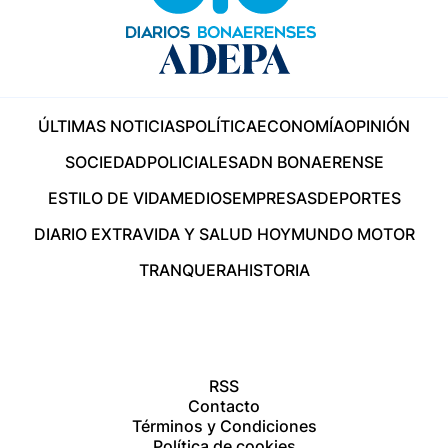
ÚLTIMAS NOTICIAS
POLÍTICA
ECONOMÍA
OPINIÓN
SOCIEDAD
POLICIALES
ADN BONAERENSE
ESTILO DE VIDA
MEDIOS
EMPRESAS
DEPORTES
DIARIO EXTRA
VIDA Y SALUD HOY
MUNDO MOTOR
TRANQUERA
HISTORIA
RSS
Contacto
Términos y Condiciones
Política de cookies