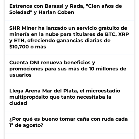
Estrenos con Barassi y Rada, "Cien años de
Soledad" y Harlan Coben
SHR Miner ha lanzado un servicio gratuito de
minería en la nube para titulares de BTC, XRP
y ETH, ofreciendo ganancias diarias de
$10,700 o más
Cuenta DNI renueva beneficios y
promociones para sus más de 10 millones de
usuarios
Llega Arena Mar del Plata, el microestadio
multipropósito que tanto necesitaba la
ciudad
¿Por qué es bueno tomar caña con ruda cada
1º de agosto?