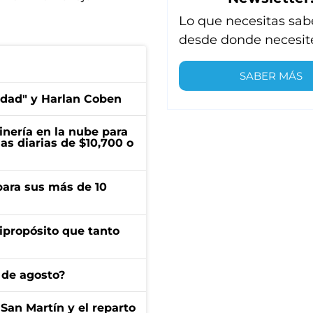
Lo que necesitas sab
desde donde necesit
SABER MÁS
edad" y Harlan Coben
inería en la nube para
as diarias de $10,700 o
para sus más de 10
ipropósito que tanto
 de agosto?
San Martín y el reparto