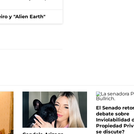
iro y "Alien Earth"
El Senado reto
debate sobre
Inviolabilidad 
Propiedad Priv
se discute?