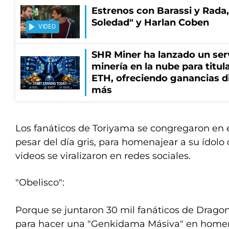
Estrenos con Barassi y Rada,
Soledad" y Harlan Coben
VIDEO
SHR Miner ha lanzado un serv
minería en la nube para titu
ETH, ofreciendo ganancias di
más
Los fanáticos de Toriyama se congregaron en e
pesar del día gris, para homenajear a su ídolo
videos se viralizaron en redes sociales.
"Obelisco":
Porque se juntaron 30 mil fanáticos de Dragon
para hacer una "Genkidama Másiva" en homen