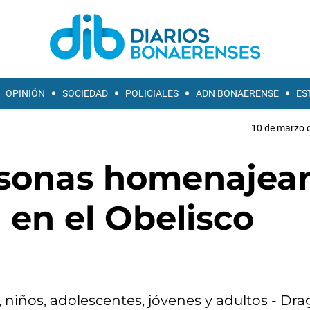
OPINIÓN
SOCIEDAD
POLICIALES
ADN BONAERENSE
ES
10 de marzo d
rsonas homenajea
 en el Obelisco
, niños, adolescentes, jóvenes y adultos - Dra