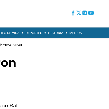
TILO DE VIDA
DEPORTES
HISTORIA
MEDIOS
e 2024 - 20:40
ron
gon Ball