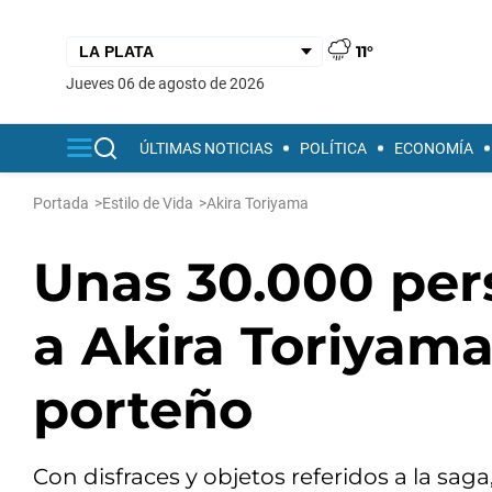
11°
jueves 06 de agosto de 2026
ÚLTIMAS NOTICIAS
POLÍTICA
ECONOMÍA
Portada
>
Estilo de Vida
>
Akira Toriyama
Unas 30.000 pe
a Akira Toriyama
porteño
Con disfraces y objetos referidos a la saga