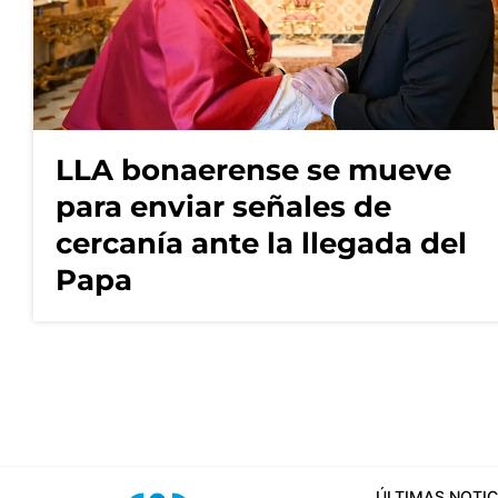
LLA bonaerense se mueve
para enviar señales de
cercanía ante la llegada del
Papa
ÚLTIMAS NOTIC