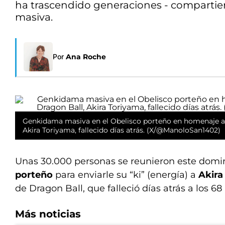
ha trascendido generaciones - compartie
masiva.
Por
Ana Roche
Genkidama masiva en el Obelisco porteño en homenaje al
Akira Toriyama, fallecido días atrás. (X/@ManoloSan1402)
Unas 30.000 personas se reunieron este dom
porteño
para enviarle su “ki” (energía) a
Akira
de Dragon Ball, que falleció días atrás a los 68
Más noticias