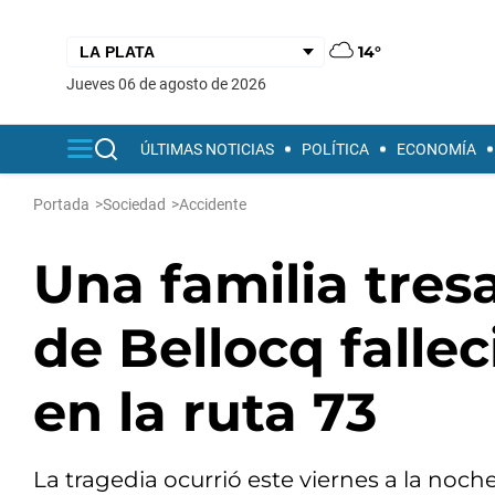
14°
jueves 06 de agosto de 2026
ÚLTIMAS NOTICIAS
POLÍTICA
ECONOMÍA
Portada
>
Sociedad
>
Accidente
Una familia tres
de Bellocq falle
en la ruta 73
La tragedia ocurrió este viernes a la noc