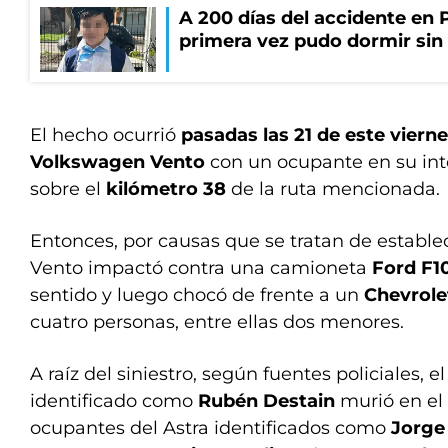
A 200 días del accidente en 
primera vez pudo dormir sin 
El hecho ocurrió
pasadas las 21 de este viern
Volkswagen Vento
con un ocupante en su inte
sobre el
kilómetro 38
de la ruta mencionada.
Entonces, por causas que se tratan de establec
Vento impactó contra una camioneta
Ford F1
sentido y luego chocó de frente a un
Chevrole
cuatro personas, entre ellas dos menores.
A raíz del siniestro, según fuentes policiales, 
identificado como
Rubén Destain
murió en el 
ocupantes del Astra identificados como
Jorge