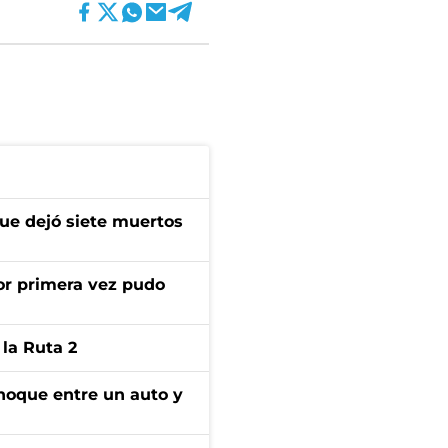
que dejó siete muertos
or primera vez pudo
la Ruta 2
choque entre un auto y