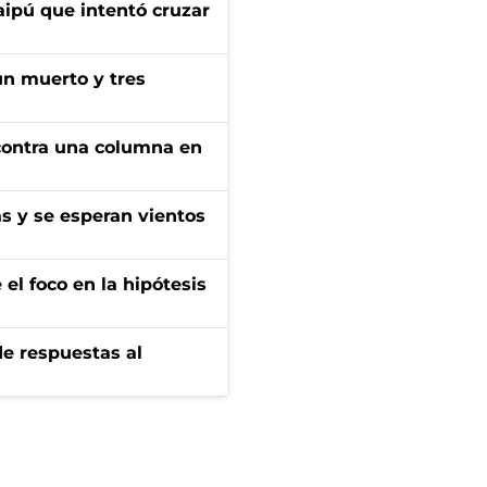
aipú que intentó cruzar
un muerto y tres
r contra una columna en
as y se esperan vientos
el foco en la hipótesis
de respuestas al