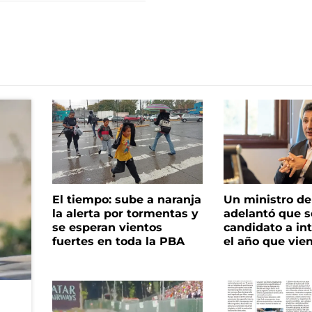
El tiempo: sube a naranja
Un ministro de 
la alerta por tormentas y
adelantó que s
se esperan vientos
candidato a in
fuertes en toda la PBA
el año que vie