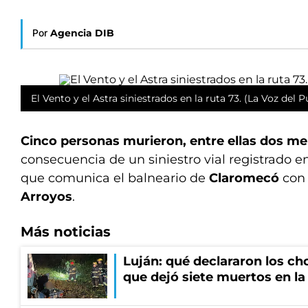
Por
Agencia DIB
El Vento y el Astra siniestrados en la ruta 73. (La Voz del 
Cinco personas murieron, entre ellas dos m
consecuencia de un siniestro vial registrado en
que comunica el balneario de
Claromecó
con
Arroyos
.
Más noticias
Luján: qué declararon los ch
que dejó siete muertos en la