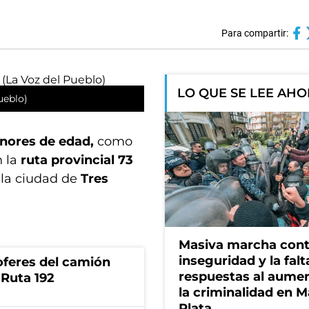
Para compartir:
LO QUE SE LEE AH
Pueblo)
enores de edad,
como
 la
ruta provincial 73
 la ciudad de
Tres
Masiva marcha cont
inseguridad y la falt
oferes del camión
respuestas al aume
 Ruta 192
la criminalidad en M
Plata