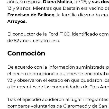
años, su esposa
Diana Molina
, de 25, y
sus dos
13 y 9 años. Mientras que Destain era vecino d
Francisco de Bellocq
, la familia diezmada era
Arroyos.
El conductor de la Ford F100, identificado co
de 52 años, resultó ileso.
Conmoción
De acuerdo con la información suministrada 
el hecho conmocionó a quienes se encontraban
73 y observaron el estado en que quedaron lo
a integrantes de las comunidades de Tres Arro
Tras el episodio acudieron al lugar integrantes
bomberos voluntarios de Claromecó y de San 