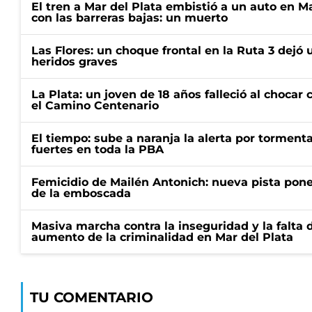
El tren a Mar del Plata embistió a un auto en M
con las barreras bajas: un muerto
Las Flores: un choque frontal en la Ruta 3 dejó 
heridos graves
La Plata: un joven de 18 años falleció al choca
el Camino Centenario
El tiempo: sube a naranja la alerta por torment
fuertes en toda la PBA
Femicidio de Mailén Antonich: nueva pista pone 
de la emboscada
Masiva marcha contra la inseguridad y la falta 
aumento de la criminalidad en Mar del Plata
TU COMENTARIO