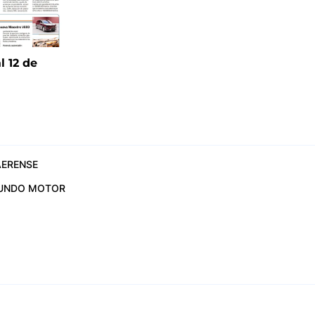
l 12 de
6
ERENSE
UNDO MOTOR