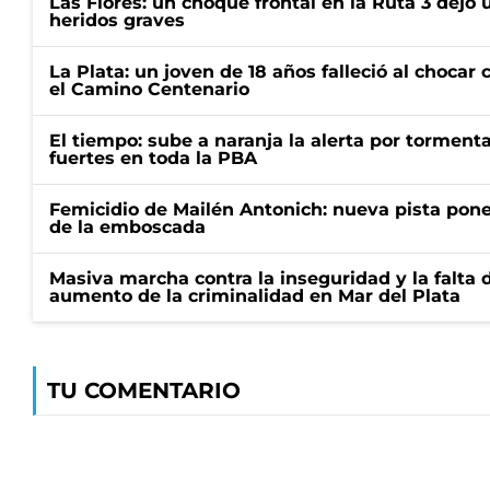
Las Flores: un choque frontal en la Ruta 3 dejó 
heridos graves
La Plata: un joven de 18 años falleció al choca
el Camino Centenario
El tiempo: sube a naranja la alerta por torment
fuertes en toda la PBA
Femicidio de Mailén Antonich: nueva pista pone 
de la emboscada
Masiva marcha contra la inseguridad y la falta 
aumento de la criminalidad en Mar del Plata
TU COMENTARIO