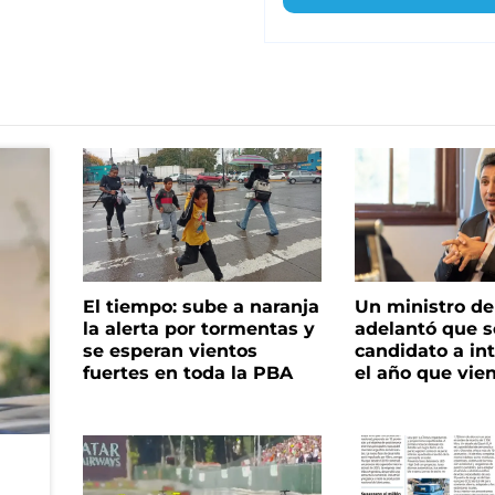
El tiempo: sube a naranja
Un ministro de 
la alerta por tormentas y
adelantó que s
se esperan vientos
candidato a in
fuertes en toda la PBA
el año que vie