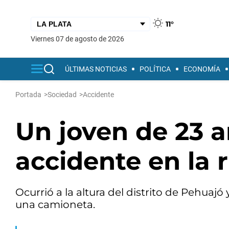
11°
viernes 07 de agosto de 2026
ÚLTIMAS NOTICIAS
POLÍTICA
ECONOMÍA
Portada
>
Sociedad
>
Accidente
Un joven de 23 a
accidente en la 
Ocurrió a la altura del distrito de Pehuaj
una camioneta.