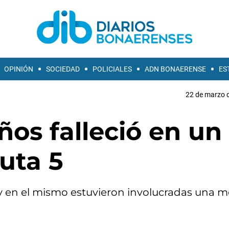
OPINIÓN
SOCIEDAD
POLICIALES
ADN BONAERENSE
ES
22 de marzo d
ños falleció en un
ruta 5
ó y en el mismo estuvieron involucradas una m