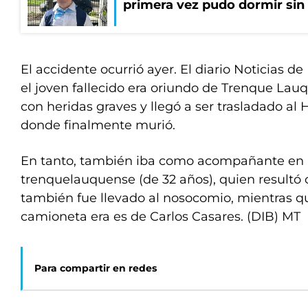
primera vez pudo dormir sin 
El accidente ocurrió ayer. El diario Noticias 
el joven fallecido era oriundo de Trenque Lau
con heridas graves y llegó a ser trasladado al 
donde finalmente murió.
En tanto, también iba como acompañante en 
trenquelauquense (de 32 años), quien resultó 
también fue llevado al nosocomio, mientras q
camioneta era es de Carlos Casares. (DIB) MT
Para compartir en redes