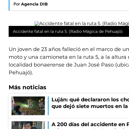
Por
Agencia DIB
Accidente fatal en la ruta 5. (Radio Mágica de Pehuajó)
Un joven de 23 años falleció en el marco de u
moto y una camioneta en la ruta 5, a la altura 
localidad bonaerense de Juan José Paso (ubica
Pehuajó).
Más noticias
Luján: qué declararon los ch
que dejó siete muertos en la
A 200 días del accidente en 