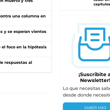
un muerto y tres
capítulos
r contra una columna en
as y se esperan vientos
el foco en la hipótesis
de respuestas al
¡Suscribite a
Newsletter
Lo que necesitas sab
desde donde necesit
SABER MÁS