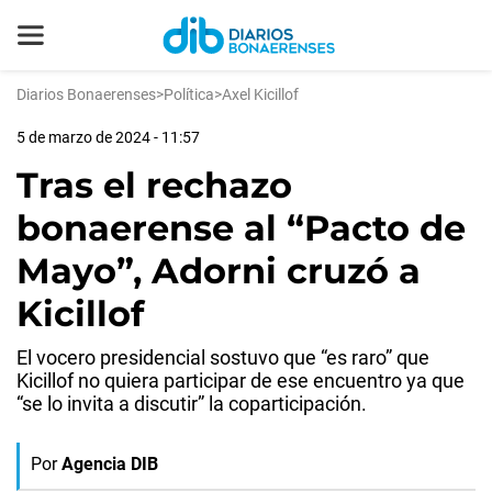
Diarios Bonaerenses
>
Política
>
Axel Kicillof
5 de marzo de 2024 - 11:57
Tras el rechazo
bonaerense al “Pacto de
Mayo”, Adorni cruzó a
Kicillof
El vocero presidencial sostuvo que “es raro” que
Kicillof no quiera participar de ese encuentro ya que
“se lo invita a discutir” la coparticipación.
Por
Agencia DIB