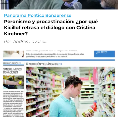
Panorama Político Bonaerense
Peronismo y procastinación: ¿por qué
Kicillof retrasa el diálogo con Cristina
Kirchner?
Por
Andrés Lavaselli