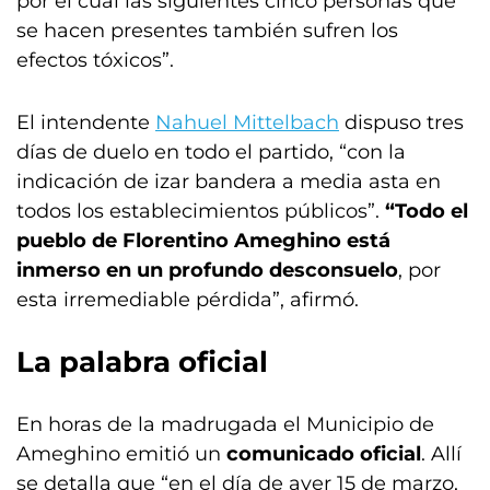
por el cual las siguientes cinco personas que
se hacen presentes también sufren los
efectos tóxicos”.
El intendente
Nahuel Mittelbach
dispuso tres
días de duelo en todo el partido, “con la
indicación de izar bandera a media asta en
todos los establecimientos públicos”.
“Todo el
pueblo de Florentino Ameghino está
inmerso en un profundo desconsuelo
, por
esta irremediable pérdida”, afirmó.
La palabra oficial
En horas de la madrugada el Municipio de
Ameghino emitió un
comunicado oficial
. Allí
se detalla que “en el día de ayer 15 de marzo,