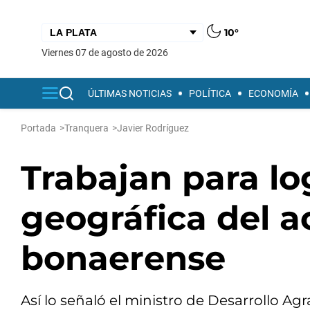
10°
viernes 07 de agosto de 2026
ÚLTIMAS NOTICIAS
POLÍTICA
ECONOMÍA
Portada
>
Tranquera
>
Javier Rodríguez
Trabajan para log
geográfica del ac
bonaerense
Así lo señaló el ministro de Desarrollo Agr