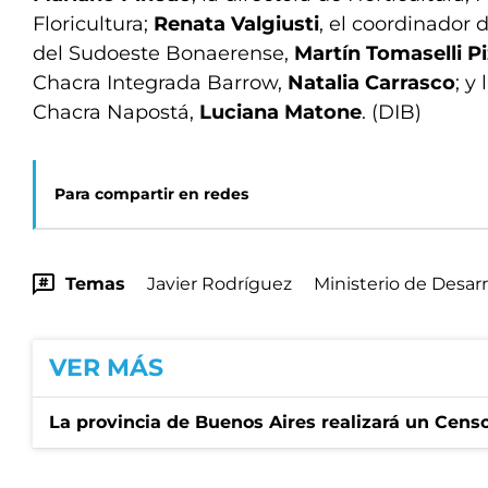
Floricultura;
Renata Valgiusti
, el coordinador 
del Sudoeste Bonaerense,
Martín Tomaselli P
Chacra Integrada Barrow,
Natalia Carrasco
; y
Chacra Napostá,
Luciana Matone
. (DIB)
Para compartir en redes
Temas
Javier Rodríguez
Ministerio de Desarr
VER MÁS
La provincia de Buenos Aires realizará un Censo 