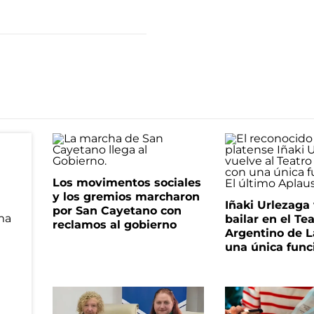
Los movimentos sociales
y los gremios marcharon
Iñaki Urlezaga
por San Cayetano con
bailar en el Te
reclamos al gobierno
Argentino de L
una única func