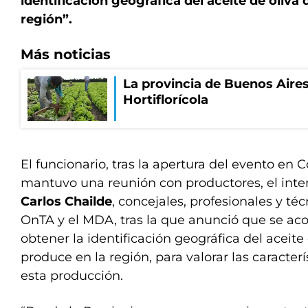
identificación geográfica del aceite de oliva
región”.
Más noticias
La provincia de Buenos Aires
Hortiflorícola
El funcionario, tras la apertura del evento en 
mantuvo una reunión con productores, el inte
Carlos Chailde
, concejales, profesionales y téc
OnTA y el MDA, tras la que anunció que se ac
obtener la identificación geográfica del aceite
produce en la región, para valorar las caracterí
esta producción.