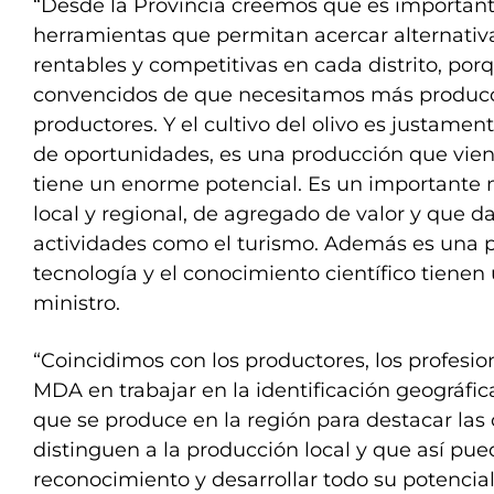
“Desde la Provincia creemos que es importan
herramientas que permitan acercar alternativ
rentables y competitivas en cada distrito, po
convencidos de que necesitamos más producc
productores. Y el cultivo del olivo es justame
de oportunidades, es una producción que vien
tiene un enorme potencial. Es un importante 
local y regional, de agregado de valor y que d
actividades como el turismo. Además es una p
tecnología y el conocimiento científico tienen u
ministro.
“Coincidimos con los productores, los profesio
MDA en trabajar en la identificación geográfica
que se produce en la región para destacar las 
distinguen a la producción local y que así pue
reconocimiento y desarrollar todo su potencial