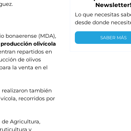
guez.
Newsletter
Lo que necesitas sab
desde donde necesit
rio bonaerense (MDA),
SABER MÁS
producción olivícola
entran repartidos en
ducción de olivos
para la venta en el
e realizaron también
vícola, recorridos por
 de Agricultura,
Fruticultura y