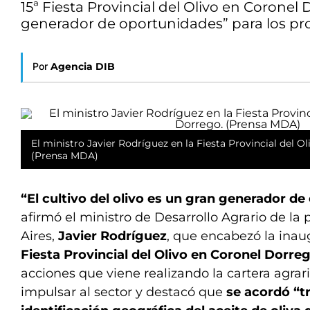
15ª Fiesta Provincial del Olivo en Coronel 
generador de oportunidades” para los pro
Por
Agencia DIB
El ministro Javier Rodríguez en la Fiesta Provincial del O
(Prensa MDA)
“El cultivo del olivo es un gran generador d
afirmó el ministro de Desarrollo Agrario de la
Aires,
Javier Rodríguez
, que encabezó la inau
Fiesta Provincial del Olivo en Coronel Dorre
acciones que viene realizando la cartera agra
impulsar al sector y destacó que
se acordó “tr