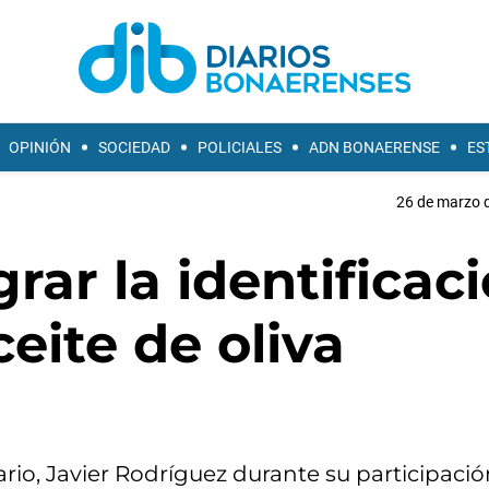
OPINIÓN
SOCIEDAD
POLICIALES
ADN BONAERENSE
ES
26 de marzo d
rar la identificac
eite de oliva
ario, Javier Rodríguez durante su participació