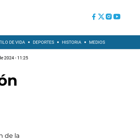
TILO DE VIDA
DEPORTES
HISTORIA
MEDIOS
e 2024 - 11:25
ión
n de la