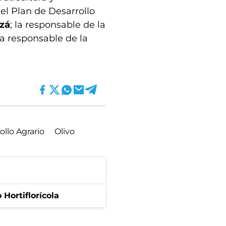
del Plan de Desarrollo
izá
; la responsable de la
 la responsable de la
ollo Agrario
Olivo
Hortiflorícola