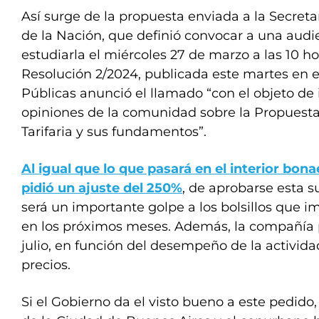
Así surge de la propuesta enviada a la Secreta
de la Nación, que definió convocar a una audi
estudiarla el miércoles 27 de marzo a las 10 hor
Resolución 2/2024, publicada este martes en el
Públicas anunció el llamado “con el objeto de 
opiniones de la comunidad sobre la Propuest
Tarifaria y sus fundamentos”.
Al igual que lo que pasará en el interior bo
pidió un ajuste del 250%
, de aprobarse esta s
será un importante golpe a los bolsillos que im
en los próximos meses. Además, la compañía p
julio, en función del desempeño de la activid
precios.
Si el Gobierno da el visto bueno a este pedido