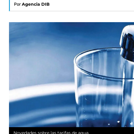
Por
Agencia DIB
Novedades sobre las tarifas de agua.