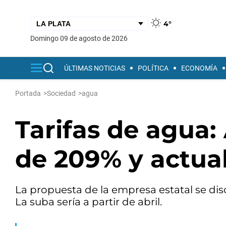
4°
domingo 09 de agosto de 2026
ÚLTIMAS NOTICIAS
POLÍTICA
ECONOMÍA
Portada
>
Sociedad
>
agua
Tarifas de agua:
de 209% y actua
La propuesta de la empresa estatal se dis
La suba sería a partir de abril.