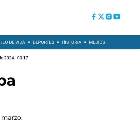
TILO DE VIDA
DEPORTES
HISTORIA
MEDIOS
e 2024 - 09:17
uba
e marzo.