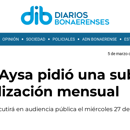
OPINIÓN
SOCIEDAD
POLICIALES
ADN BONAERENSE
ES
5 de marzo d
 Aysa pidió una s
lización mensual
cutirá en audiencia pública el miércoles 27 d