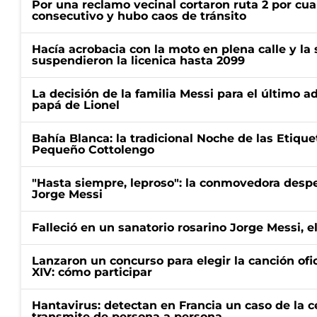
Por una reclamo vecinal cortaron ruta 2 por cu
consecutivo y hubo caos de tránsito
Hacía acrobacia con la moto en plena calle y la s
suspendieron la licenica hasta 2099
La decisión de la familia Messi para el último a
papá de Lionel
Bahía Blanca: la tradicional Noche de las Etique
Pequeño Cottolengo
"Hasta siempre, leproso": la conmovedora desp
Jorge Messi
Falleció en un sanatorio rosarino Jorge Messi, e
Lanzaron un concurso para elegir la canción ofic
XIV: cómo participar
Hantavirus: detectan en Francia un caso de la 
transmite de persona a persona