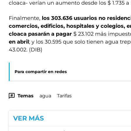
cloaca- verían un aumento desde los $ 1.735 a
Finalmente,
los 303.636 usuarios no residenci
comercios, edificios, hospitales y colegios, 
cloaca pasarán a pagar
$ 23.102 más impuest
en abril
; y los 30.595 que solo tienen agua trep
43.002. (DIB)
Para compartir en redes
Temas
agua
Tarifas
VER MÁS