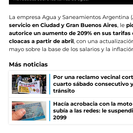
La empresa Agua y Saneamientos Argentina (
servicio en Ciudad y Gran Buenos Aires
, le
pi
autorice un aumento de 209% en sus tarifas 
cloacas a partir de abril
, con una actualizació
mayo sobre la base de los salarios y la inflació
Más noticias
Por una reclamo vecinal cort
cuarto sábado consecutivo 
tránsito
Hacía acrobacia con la moto 
subía a las redes: le suspendi
2099