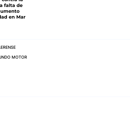
a falta de
 aumento
idad en Mar
ERENSE
UNDO MOTOR