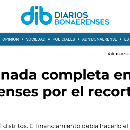
OPINIÓN
SOCIEDAD
POLICIALES
ADN BONAERENSE
ES
4 de marzo d
rnada completa e
nses por el recor
distritos. El financiamiento debía hacerlo el