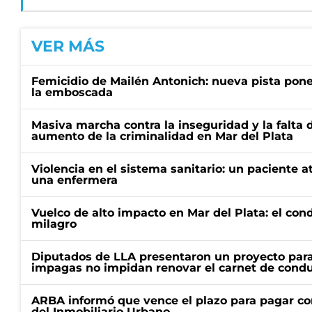
VER MÁS
Femicidio de Mailén Antonich: nueva pista pone 
la emboscada
Masiva marcha contra la inseguridad y la falta 
aumento de la criminalidad en Mar del Plata
Violencia en el sistema sanitario: un paciente a
una enfermera
Vuelco de alto impacto en Mar del Plata: el con
milagro
Diputados de LLA presentaron un proyecto para
impagas no impidan renovar el carnet de condu
ARBA informó que vence el plazo para pagar co
del Inmobiliario Urbano