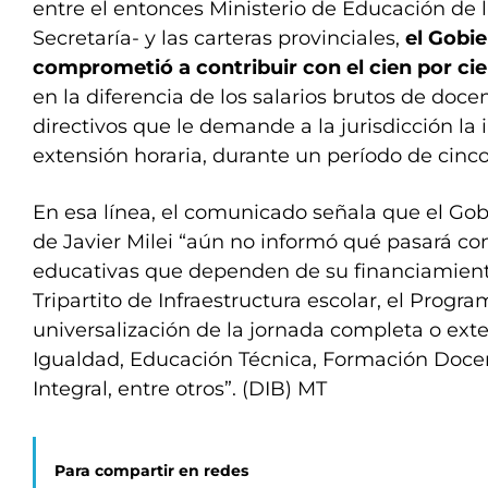
entre el entonces Ministerio de Educación de 
Secretaría- y las carteras provinciales,
el Gobie
comprometió a contribuir con el cien por cie
en la diferencia de los salarios brutos de doce
directivos que le demande a la jurisdicción l
extensión horaria, durante un período de cinco
En esa línea, el comunicado señala que el Gob
de Javier Milei “aún no informó qué pasará con 
educativas que dependen de su financiamien
Tripartito de Infraestructura escolar, el Progra
universalización de la jornada completa o ext
Igualdad, Educación Técnica, Formación Doce
Integral, entre otros”. (DIB) MT
Para compartir en redes