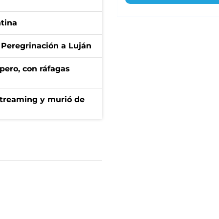
ntina
 Peregrinación a Luján
pero, con ráfagas
streaming y murió de