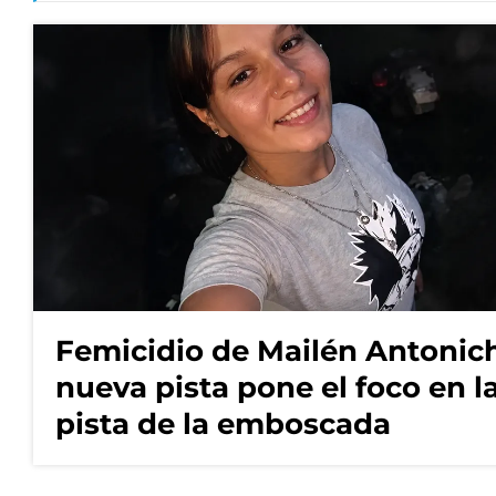
Femicidio de Mailén Antonich
nueva pista pone el foco en l
pista de la emboscada