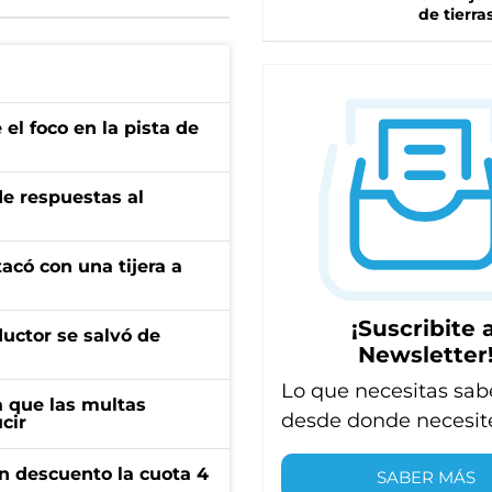
de tierra
el foco en la pista de
de respuestas al
tacó con una tijera a
¡Suscribite a
ductor se salvó de
Newsletter
Lo que necesitas sab
 que las multas
desde donde necesit
cir
n descuento la cuota 4
SABER MÁS