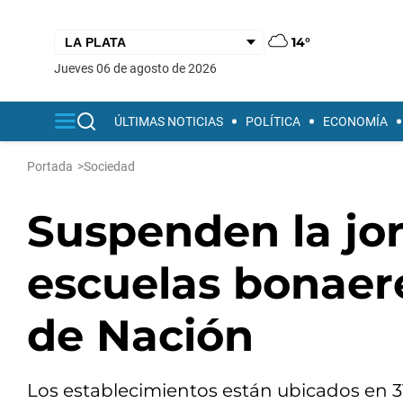
14°
jueves 06 de agosto de 2026
ÚLTIMAS NOTICIAS
POLÍTICA
ECONOMÍA
Portada
>
Sociedad
Suspenden la jo
escuelas bonaere
de Nación
Los establecimientos están ubicados en 31 