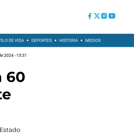
TILO DE VIDA
DEPORTES
HISTORIA
MEDIOS
e 2024 - 15:31
n 60
te
 Estado