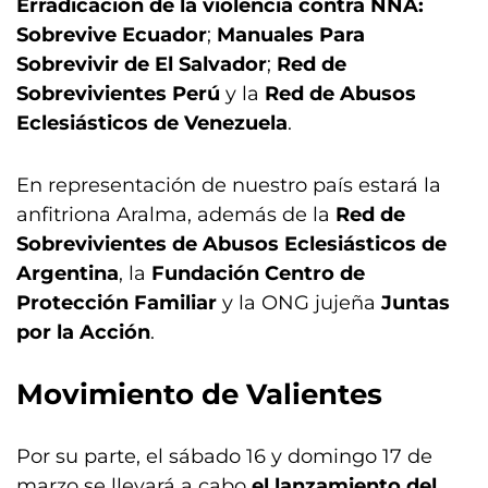
Erradicación de la violencia contra NNA:
Sobrevive Ecuador
;
Manuales Para
Sobrevivir de El Salvador
;
Red de
Sobrevivientes Perú
y la
Red de Abusos
Eclesiásticos de Venezuela
.
En representación de nuestro país estará la
anfitriona Aralma, además de la
Red de
Sobrevivientes de Abusos Eclesiásticos de
Argentina
, la
Fundación Centro de
Protección Familiar
y la ONG jujeña
Juntas
por la Acción
.
Movimiento de Valientes
Por su parte, el sábado 16 y domingo 17 de
marzo se llevará a cabo
el lanzamiento del