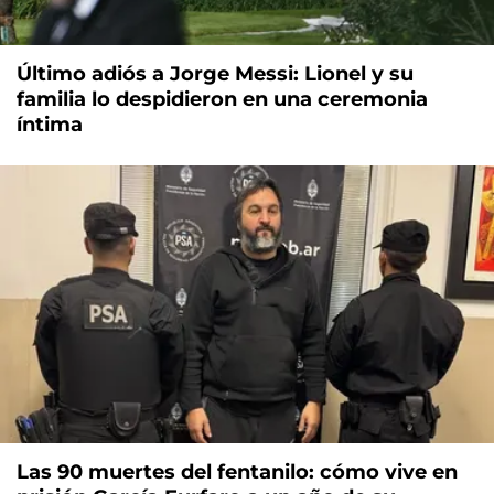
Último adiós a Jorge Messi: Lionel y su
familia lo despidieron en una ceremonia
íntima
Las 90 muertes del fentanilo: cómo vive en