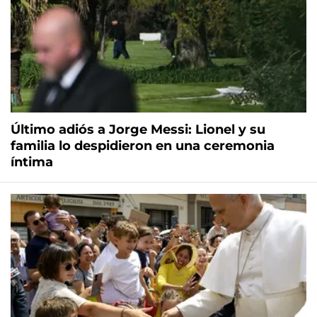
Último adiós a Jorge Messi: Lionel y su
familia lo despidieron en una ceremonia
íntima