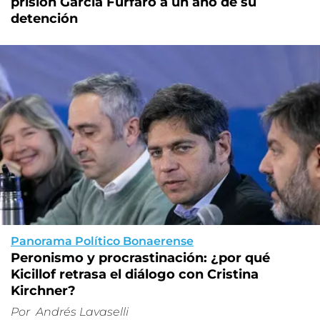
prisión García Furfaro a un año de su
detención
Panorama Político Bonaerense
Peronismo y procrastinación: ¿por qué
Kicillof retrasa el diálogo con Cristina
Kirchner?
Por
Andrés Lavaselli