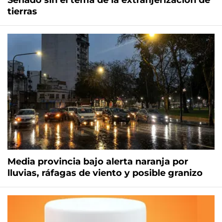
Senado sin el tema de la extranjerización de
tierras
Media provincia bajo alerta naranja por
lluvias, ráfagas de viento y posible granizo