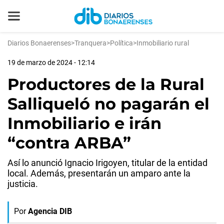
Diarios Bonaerenses
>
Tranquera
>
Política
>
Inmobiliario rural
19 de marzo de 2024 - 12:14
Productores de la Rural
Salliqueló no pagarán el
Inmobiliario e irán
“contra ARBA”
Así lo anunció Ignacio Irigoyen, titular de la entidad
local. Además, presentarán un amparo ante la
justicia.
Por
Agencia DIB