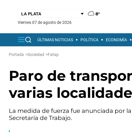
8°
viernes 07 de agosto de 2026
ÚLTIMAS NOTICIAS
POLÍTICA
ECONOMÍA
Portada
>
Sociedad
>
Fatap
Paro de transpor
varias localidad
La medida de fuerza fue anunciada por la 
Secretaría de Trabajo.