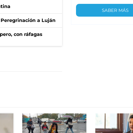
ntina
SABER MÁS
 Peregrinación a Luján
pero, con ráfagas