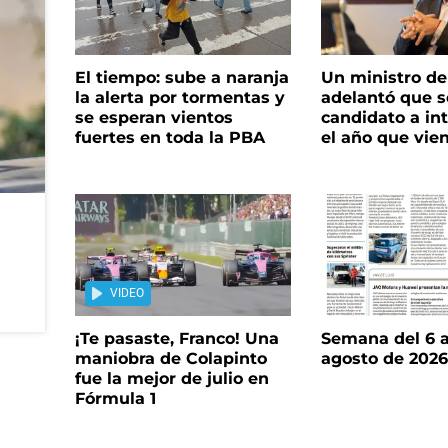
El tiempo: sube a naranja
Un ministro de 
la alerta por tormentas y
adelantó que s
se esperan vientos
candidato a in
fuertes en toda la PBA
el año que vie
VIDEO
¡Te pasaste, Franco! Una
Semana del 6 a
maniobra de Colapinto
agosto de 202
fue la mejor de julio en
Fórmula 1