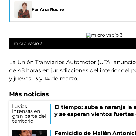
Por
Ana Roche
micro vacío 3
La Unión Tranviarios Automotor (UTA) anunció 
de 48 horas en jurisdicciones del interior del p
y jueves 13 y 14 de marzo.
Más noticias
El tiempo: sube a naranja la
y se esperan vientos fuertes
Femicidio de Mailén Antonich