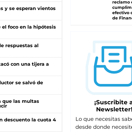
reclamo 
cumplim
as y se esperan vientos
efectivo 
de Finan
el foco en la hipótesis
de respuestas al
tacó con una tijera a
ductor se salvó de
 que las multas
¡Suscribite a
cir
Newsletter
Lo que necesitas sab
n descuento la cuota 4
desde donde necesit