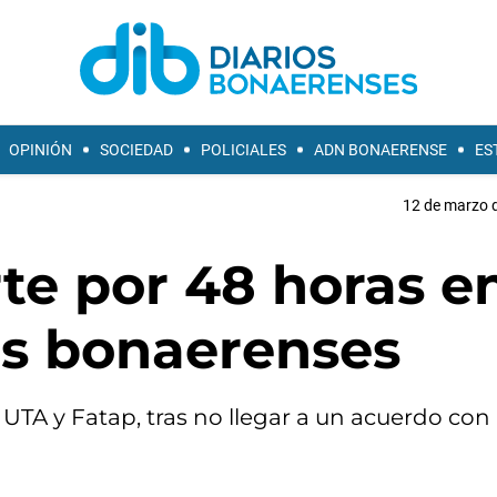
OPINIÓN
SOCIEDAD
POLICIALES
ADN BONAERENSE
ES
12 de marzo d
te por 48 horas e
es bonaerenses
UTA y Fatap, tras no llegar a un acuerdo con 