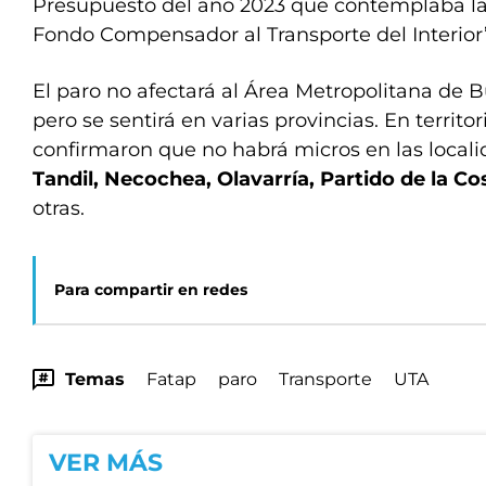
Presupuesto del año 2023 que contemplaba las
Fondo Compensador al Transporte del Interior
El paro no afectará al Área Metropolitana de
pero se sentirá en varias provincias. En territo
confirmaron que no habrá micros en las local
Tandil, Necochea, Olavarría, Partido de la Co
otras.
Para compartir en redes
Temas
Fatap
paro
Transporte
UTA
VER MÁS