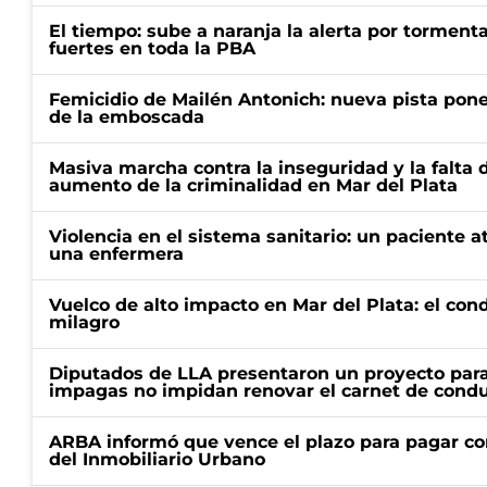
El tiempo: sube a naranja la alerta por torment
fuertes en toda la PBA
Femicidio de Mailén Antonich: nueva pista pone 
de la emboscada
Masiva marcha contra la inseguridad y la falta 
aumento de la criminalidad en Mar del Plata
Violencia en el sistema sanitario: un paciente a
una enfermera
Vuelco de alto impacto en Mar del Plata: el con
milagro
Diputados de LLA presentaron un proyecto para
impagas no impidan renovar el carnet de condu
ARBA informó que vence el plazo para pagar co
del Inmobiliario Urbano