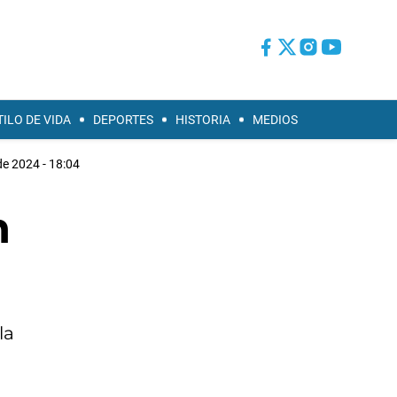
TILO DE VIDA
DEPORTES
HISTORIA
MEDIOS
e 2024 - 18:04
n
la