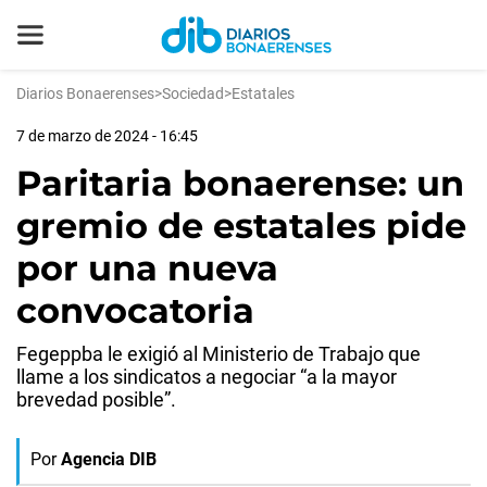
Diarios Bonaerenses
>
Sociedad
>
Estatales
7 de marzo de 2024 - 16:45
Paritaria bonaerense: un
gremio de estatales pide
por una nueva
convocatoria
Fegeppba le exigió al Ministerio de Trabajo que
llame a los sindicatos a negociar “a la mayor
brevedad posible”.
Por
Agencia DIB