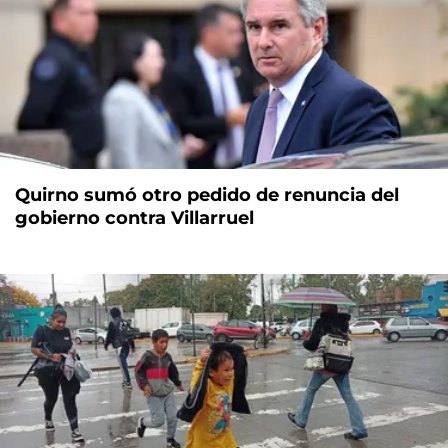
Quirno sumó otro pedido de renuncia del
gobierno contra Villarruel