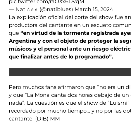
pic.twitter.com/raOXx6DvqM
— Nat ⭐⭐⭐ (@natiblues)
March 15, 2024
La explicación oficial del corte del show fue a
productora del cantante en un escueto comun
que
“en virtud de la tormenta registrada ay
Argentina y con el objeto de proteger la segu
músicos y el personal ante un riesgo eléctric
que finalizar antes de lo programado”.
Pero muchos fans afirmaron que “no era un dilu
y que “La Mona canta dos horas debajo de un 
nada”. La cuestión es que el show de “Luismi”
recordado por mucho tiempo… y no por las dote
cantante. (DIB) MM