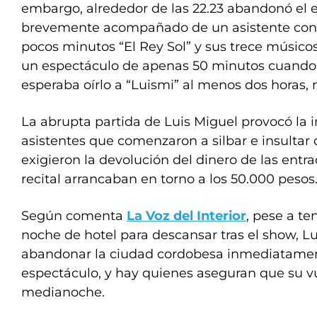
embargo, alrededor de las 22.23 abandonó el e
brevemente acompañado de un asistente con 
pocos minutos “El Rey Sol” y sus trece músico
un espectáculo de apenas 50 minutos cuando
esperaba oírlo a “Luismi” al menos dos horas, 
La abrupta partida de Luis Miguel provocó la
asistentes que comenzaron a silbar e insultar c
exigieron la devolución del dinero de las entr
recital arrancaban en torno a los 50.000 pesos
Según comenta
La Voz del Interior
, pese a te
noche de hotel para descansar tras el show, Lu
abandonar la ciudad cordobesa inmediatame
espectáculo, y hay quienes aseguran que su vu
medianoche.