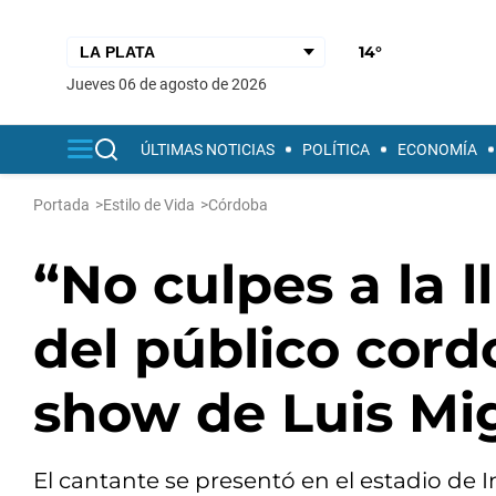
14°
jueves 06 de agosto de 2026
ÚLTIMAS NOTICIAS
POLÍTICA
ECONOMÍA
Portada
>
Estilo de Vida
>
Córdoba
“No culpes a la l
del público cord
show de Luis Mi
El cantante se presentó en el estadio de I