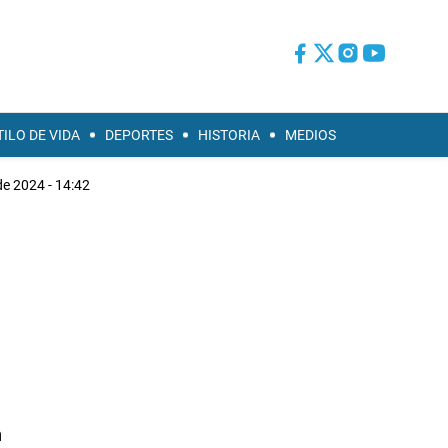
TILO DE VIDA
DEPORTES
HISTORIA
MEDIOS
e 2024 - 14:42
n
a