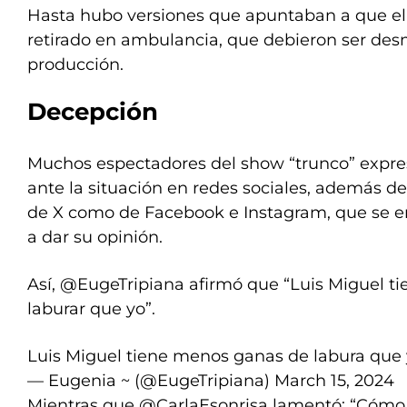
Hasta hubo versiones que apuntaban a que el
retirado en ambulancia, que debieron ser des
producción.
Decepción
Muchos espectadores del show “trunco” expre
ante la situación en redes sociales, además de
de X como de Facebook e Instagram, que se 
a dar su opinión.
Así, @EugeTripiana afirmó que “Luis Miguel 
laburar que yo”.
Luis Miguel tiene menos ganas de labura que
— Eugenia ~ (@EugeTripiana)
March 15, 2024
Mientras que @CarlaEsonrisa lamentó: “Cómo 