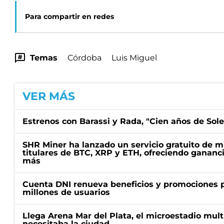
Para compartir en redes
Temas
Córdoba
Luis Miguel
VER MÁS
Estrenos con Barassi y Rada, "Cien años de Sol
SHR Miner ha lanzado un servicio gratuito de m
titulares de BTC, XRP y ETH, ofreciendo gananci
más
Cuenta DNI renueva beneficios y promociones 
millones de usuarios
Llega Arena Mar del Plata, el microestadio mult
necesitaba la ciudad