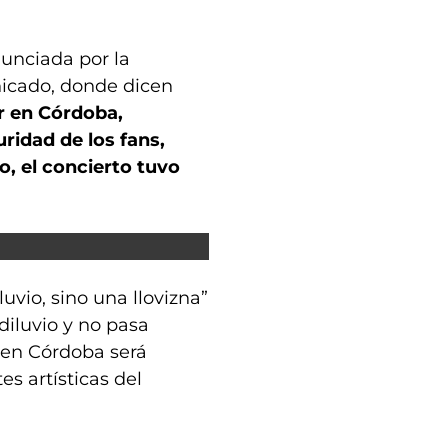
nunciada por la
icado, donde dicen
er en Córdoba,
ridad de los fans,
o, el concierto tuvo
vio, sino una llovizna”
diluvio y no pasa
 en Córdoba será
s artísticas del