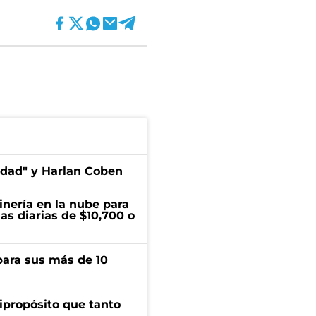
edad" y Harlan Coben
inería en la nube para
as diarias de $10,700 o
para sus más de 10
ipropósito que tanto