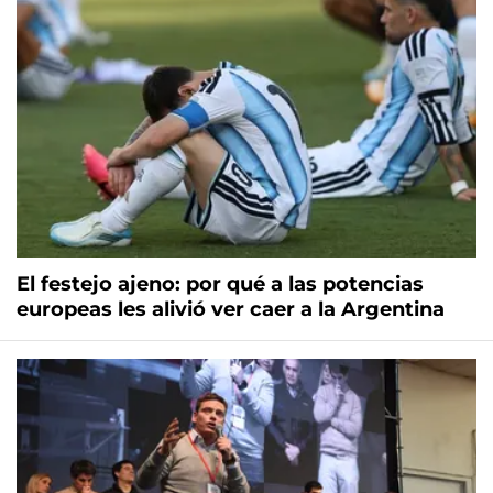
El festejo ajeno: por qué a las potencias
europeas les alivió ver caer a la Argentina