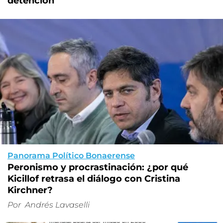
detención
Panorama Político Bonaerense
Peronismo y procrastinación: ¿por qué
Kicillof retrasa el diálogo con Cristina
Kirchner?
Por
Andrés Lavaselli