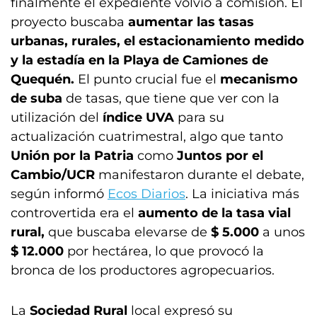
finalmente el expediente volvió a comisión. El
proyecto buscaba
aumentar las tasas
urbanas, rurales, el estacionamiento medido
y la estadía en la Playa de Camiones de
Quequén.
El punto crucial fue el
mecanismo
de suba
de tasas, que tiene que ver con la
utilización del
índice UVA
para su
actualización cuatrimestral, algo que tanto
Unión por la Patria
como
Juntos por el
Cambio/UCR
manifestaron durante el debate,
según informó
Ecos Diarios
. La iniciativa más
controvertida era el
aumento de la tasa vial
rural,
que buscaba elevarse de
$ 5.000
a unos
$ 12.000
por hectárea, lo que provocó la
bronca de los productores agropecuarios.
La
Sociedad Rural
local expresó su