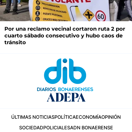
Por una reclamo vecinal cortaron ruta 2 por
cuarto sábado consecutivo y hubo caos de
tránsito
ÚLTIMAS NOTICIAS
POLÍTICA
ECONOMÍA
OPINIÓN
SOCIEDAD
POLICIALES
ADN BONAERENSE