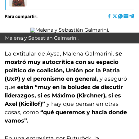
Para compartir:
Malena y Sebastián Galmarini.
La extitular de Aysa, Malena Galmarini,
se
mostró muy autocrítica con su espacio
político de coalición, Unión por la Patria
(UxP) y el peronismo en general,
y aseguró
que
están “muy en la boludez de discutir
liderazgos, si es Máximo (Kirchner), si es
Axel (Kicillof)”
y hay que pensar en otras
cosas, como
“qué queremos y hacia donde
vamos”.
En una entrevista por Futuröck, la