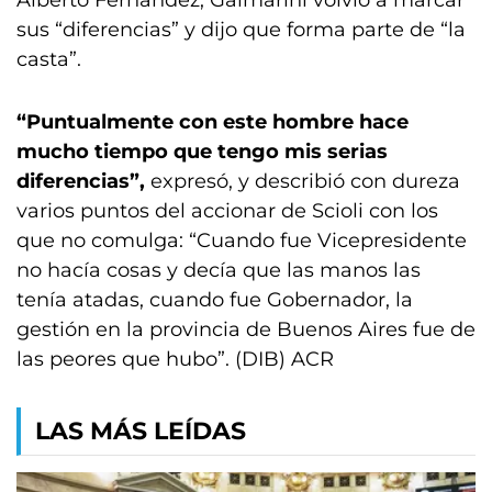
Alberto Fernández, Galmarini volvió a marcar
sus “diferencias” y dijo que forma parte de “la
casta”.
“Puntualmente con este hombre hace
mucho tiempo que tengo mis serias
diferencias”,
expresó, y describió con dureza
varios puntos del accionar de Scioli con los
que no comulga: “Cuando fue Vicepresidente
no hacía cosas y decía que las manos las
tenía atadas, cuando fue Gobernador, la
gestión en la provincia de Buenos Aires fue de
las peores que hubo”. (DIB) ACR
LAS MÁS LEÍDAS