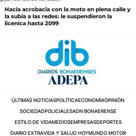
Hacía acrobacia con la moto en plena calle y
la subía a las redes: le suspendieron la
licenica hasta 2099
ÚLTIMAS NOTICIAS
POLÍTICA
ECONOMÍA
OPINIÓN
SOCIEDAD
POLICIALES
ADN BONAERENSE
ESTILO DE VIDA
MEDIOS
EMPRESAS
DEPORTES
DIARIO EXTRA
VIDA Y SALUD HOY
MUNDO MOTOR