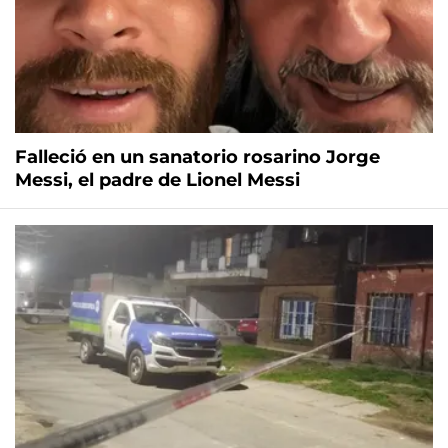
Falleció en un sanatorio rosarino Jorge
Messi, el padre de Lionel Messi